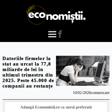
Datoriile firmelor la
stat au urcat la 77,8
miliarde de lei în
ultimul trimestru din
2025. Peste 45.000 de
companii au restanțe
10/02/2026
comunicare
Adaugă Economistii.ro ca sursă preferată