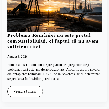
Problema României nu este prețul
combustibilului, ci faptul că nu avem
suficient țiței
August 3, 2026
România discută din nou despre plafonarea prețurilor, deși
problema reală este una de aprovizionare. Atacurile asupra navelor
din apropierea terminalului CPC de la Novorossiisk au determinat
suspendarea încărcărilor și reducerea…
Vreau să citesc