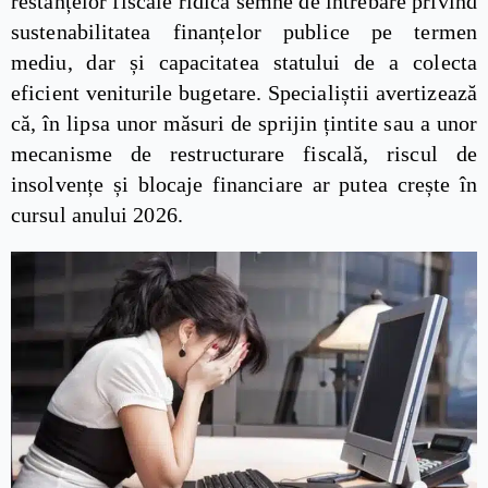
restanțelor fiscale ridică semne de întrebare privind
sustenabilitatea finanțelor publice pe termen
mediu, dar și capacitatea statului de a colecta
eficient veniturile bugetare. Specialiștii avertizează
că, în lipsa unor măsuri de sprijin țintite sau a unor
mecanisme de restructurare fiscală, riscul de
insolvențe și blocaje financiare ar putea crește în
cursul anului 2026.