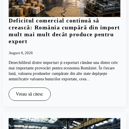
Deficitul comercial continuă să
crească: România cumpără din import
mult mai mult decât produce pentru
export
August 6, 2026
Dezechilibrul dintre importuri și exporturi rămâne una dintre cele
mai importante provocări pentru economia României. În fiecare
lună, valoarea produselor cumpărate din alte state depășește
semnificativ valoarea bunurilor exportate, ceea…
Vreau să citesc