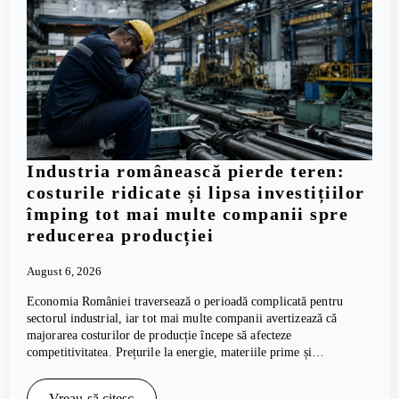
Industria românească pierde teren:
costurile ridicate și lipsa investițiilor
împing tot mai multe companii spre
reducerea producției
August 6, 2026
Economia României traversează o perioadă complicată pentru
sectorul industrial, iar tot mai multe companii avertizează că
majorarea costurilor de producție începe să afecteze
competitivitatea. Prețurile la energie, materiile prime și…
Vreau să citesc