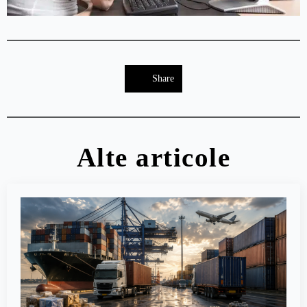
Share
Alte articole