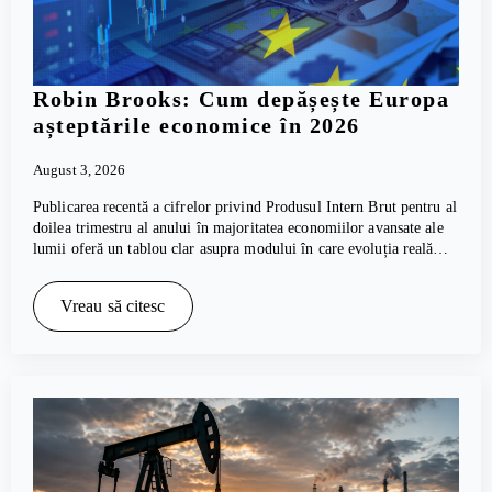
Robin Brooks: Cum depășește Europa
așteptările economice în 2026
August 3, 2026
Publicarea recentă a cifrelor privind Produsul Intern Brut pentru al
doilea trimestru al anului în majoritatea economiilor avansate ale
lumii oferă un tablou clar asupra modului în care evoluția reală…
Vreau să citesc