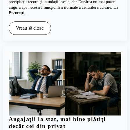
precipitații record și inundații locale, dar Dunărea nu mai poate
asigura apa necesară funcționării normale a centralei nucleare. La
București,…
Vreau să citesc
Angajații la stat, mai bine plătiți
decât cei din privat