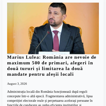
Marius Lulea: România are nevoie de
maximum 500 de primari, alegeri în
două tururi și limitarea la două
mandate pentru aleșii locali
August 3, 2026
Administrația locală din România funcționează după reguli
concepute într-o altă epocă. Fragmentarea administrativă, lipsa
competiției electorale reale și perpetuarea acelorași persoane în
funcțiile de conducere au redus eficiența instituțiilor și…