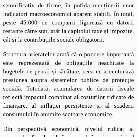
semnificativ de firme, în pofida menținerii unor
indicatori macroeconomici aparent stabili. În total,
peste 45.000 de companii figurează cu datorii
restante către stat, atât la capitolul taxe și impozite,
cât și la contribuțiile sociale obligatorii.
Structura arieratelor arată că o pondere importantă
este reprezentată de obligațiile neachitate la
bugetele de pensii și sănătate, ceea ce accentuează
presiunea asupra sistemelor publice de protecție
socială. Totodată, acumularea de datorii fiscale
reflectă impactul combinat al costurilor ridicate de
finanțare, al inflației persistente și al scăderii
consumului în anumite sectoare economice.
Din perspectivă economică, nivelul ridicat al