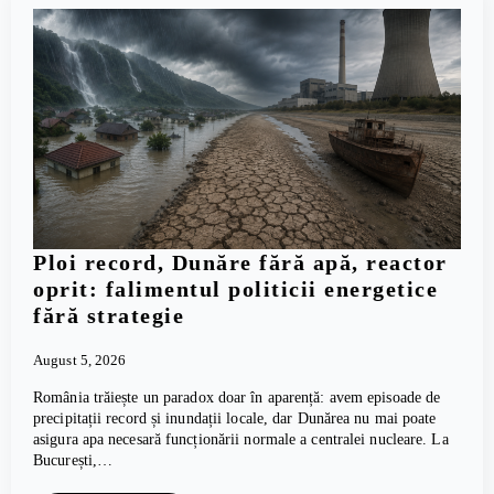
Ploi record, Dunăre fără apă, reactor
oprit: falimentul politicii energetice
fără strategie
August 5, 2026
România trăiește un paradox doar în aparență: avem episoade de
precipitații record și inundații locale, dar Dunărea nu mai poate
asigura apa necesară funcționării normale a centralei nucleare. La
București,…