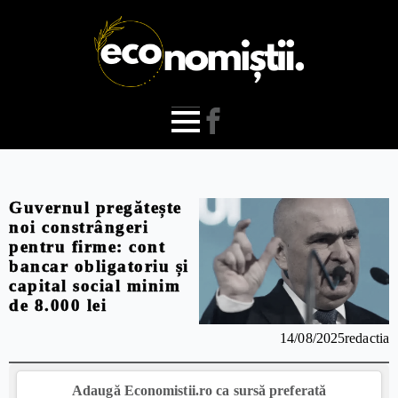
Guvernul pregătește
noi constrângeri
pentru firme: cont
bancar obligatoriu și
capital social minim
de 8.000 lei
14/08/2025
redactia
Adaugă Economistii.ro ca sursă preferată