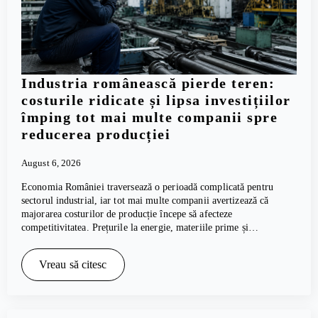
Industria românească pierde teren:
costurile ridicate și lipsa investițiilor
împing tot mai multe companii spre
reducerea producției
August 6, 2026
Economia României traversează o perioadă complicată pentru
sectorul industrial, iar tot mai multe companii avertizează că
majorarea costurilor de producție începe să afecteze
competitivitatea. Prețurile la energie, materiile prime și…
Vreau să citesc