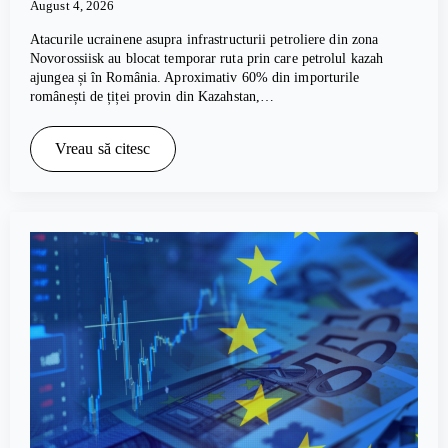
August 4, 2026
Atacurile ucrainene asupra infrastructurii petroliere din zona
Novorossiisk au blocat temporar ruta prin care petrolul kazah
ajungea și în România. Aproximativ 60% din importurile
românești de țiței provin din Kazahstan,…
Vreau să citesc