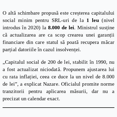
O altă schimbare propusă este creșterea capitalului
social minim pentru SRL-uri de la
1 leu
(nivel
introdus în 2020) la
8.000 de lei
. Ministrul susține
că actualizarea are ca scop crearea unei garanții
financiare din care statul să poată recupera măcar
parțial datoriile în cazul insolvenței.
„Capitalul social de 200 de lei, stabilit în 1990, nu
a fost actualizat niciodată. Propunem ajustarea lui
cu rata inflației, ceea ce duce la un nivel de 8.000
de lei”, a explicat Nazare. Oficialul promite norme
tranzitorii pentru aplicarea măsurii, dar nu a
precizat un calendar exact.