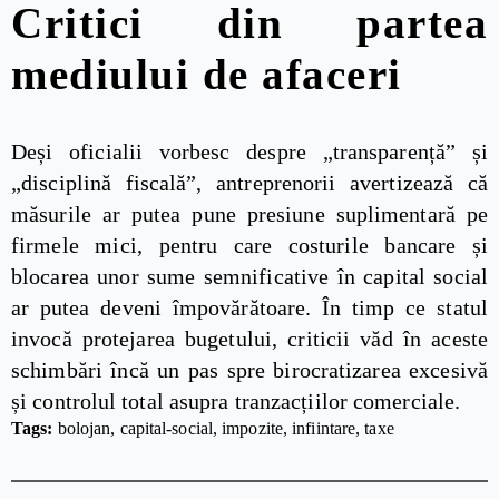
Critici din partea
mediului de afaceri
Deși oficialii vorbesc despre „transparență” și
„disciplină fiscală”, antreprenorii avertizează că
măsurile ar putea pune presiune suplimentară pe
firmele mici, pentru care costurile bancare și
blocarea unor sume semnificative în capital social
ar putea deveni împovărătoare. În timp ce statul
invocă protejarea bugetului, criticii văd în aceste
schimbări încă un pas spre birocratizarea excesivă
și controlul total asupra tranzacțiilor comerciale.
Tags: 
bolojan
capital-social
impozite
infiintare
taxe