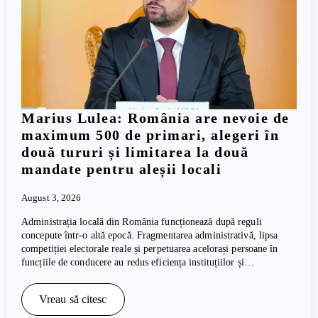
Marius Lulea: România are nevoie de
maximum 500 de primari, alegeri în
două tururi și limitarea la două
mandate pentru aleșii locali
August 3, 2026
Administrația locală din România funcționează după reguli
concepute într-o altă epocă. Fragmentarea administrativă, lipsa
competiției electorale reale și perpetuarea acelorași persoane în
funcțiile de conducere au redus eficiența instituțiilor și…
Vreau să citesc