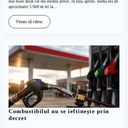
mai mare decât cel din mediul privat. În luna aprilie, media era de
aproximativ 5.948 de lei la…
Vreau să citesc
Combustibilul nu se ieftinește prin
decret