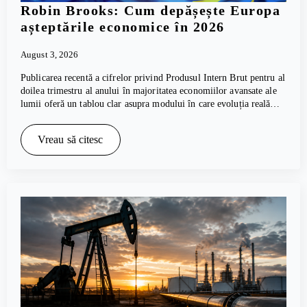
Robin Brooks: Cum depășește Europa
așteptările economice în 2026
August 3, 2026
Publicarea recentă a cifrelor privind Produsul Intern Brut pentru al
doilea trimestru al anului în majoritatea economiilor avansate ale
lumii oferă un tablou clar asupra modului în care evoluția reală…
Vreau să citesc