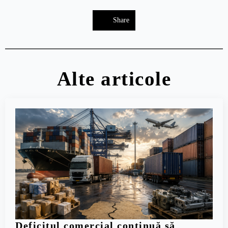
Share
Alte articole
Deficitul comercial continuă să