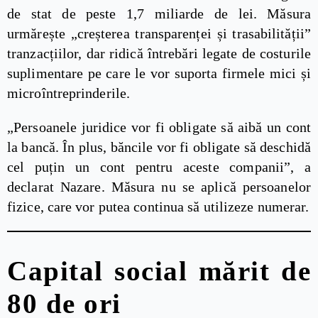
de stat de peste 1,7 miliarde de lei. Măsura
urmărește „creșterea transparenței și trasabilității”
tranzacțiilor, dar ridică întrebări legate de costurile
suplimentare pe care le vor suporta firmele mici și
microîntreprinderile.
„Persoanele juridice vor fi obligate să aibă un cont
la bancă. În plus, băncile vor fi obligate să deschidă
cel puțin un cont pentru aceste companii”, a
declarat Nazare. Măsura nu se aplică persoanelor
fizice, care vor putea continua să utilizeze numerar.
Capital social mărit de
80 de ori