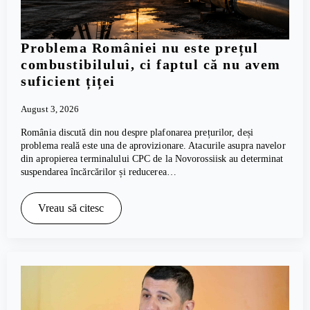
Problema României nu este prețul
combustibilului, ci faptul că nu avem
suficient țiței
August 3, 2026
România discută din nou despre plafonarea prețurilor, deși
problema reală este una de aprovizionare. Atacurile asupra navelor
din apropierea terminalului CPC de la Novorossiisk au determinat
suspendarea încărcărilor și reducerea…
Vreau să citesc