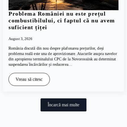
Problema României nu este prețul
combustibilului, ci faptul că nu avem
suficient țiței
August 3, 2026
România discută din nou despre plafonarea prețurilor, deși
problema reală este una de aprovizionare. Atacurile asupra navelor
din apropierea terminalului CPC de la Novorossiisk au determinat
suspendarea încărcărilor și reducerea…
Vreau să citesc
Încarcă mai multe