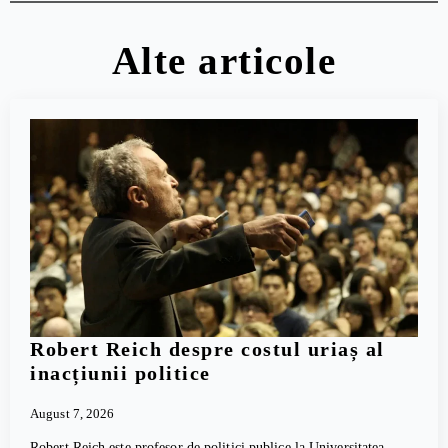
Alte articole
Robert Reich despre costul uriaș al
inacțiunii politice
August 7, 2026
Robert Reich este profesor de politici publice la Universitatea