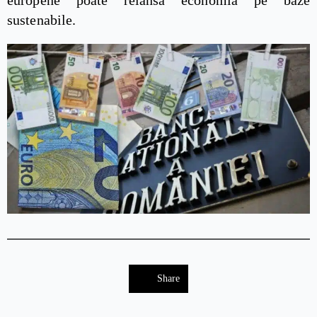
europene poate relansa economia pe baze
sustenabile.
Share