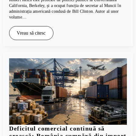
California, Berkeley, și a ocupat funcția de secretar al Muncii în
administrația americană condusă de Bill Clinton. Autor al unor
volume…
Vreau să citesc
Deficitul comercial continuă să
crească: România cumpără din import