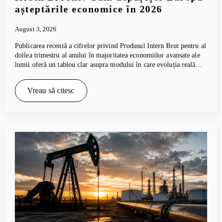
așteptările economice în 2026
August 3, 2026
Publicarea recentă a cifrelor privind Produsul Intern Brut pentru al
doilea trimestru al anului în majoritatea economiilor avansate ale
lumii oferă un tablou clar asupra modului în care evoluția reală…
Vreau să citesc