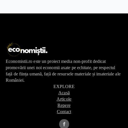
Economistii.ro este un proiect media non-profit dedicat
promovării unei noi economii axate pe echitate, pe respectul
față de ființa umană, față de resursele materiale și imateriale ale
României.
EXPLORE
Acasă
Articole
Repere
Contact