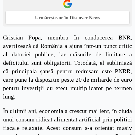
Urmărește-ne în Discover News
Cristian Popa, membru în conducerea BNR,
avertizează că România a ajuns într-un punct critic
al datoriei publice, iar măsurile de limitare a
deficitului sunt obligatorii. Totodată, el subliniază
că principala șansă pentru redresare este PNRR,
care pune la dispoziție peste 20 de miliarde de euro
pentru investiții cu efect multiplicator pe termen
lung.
În ultimii ani, economia a crescut mai lent, în ciuda
unui consum ridicat alimentat artificial prin politici
fiscale relaxate. Acest consum s-a orientat masiv