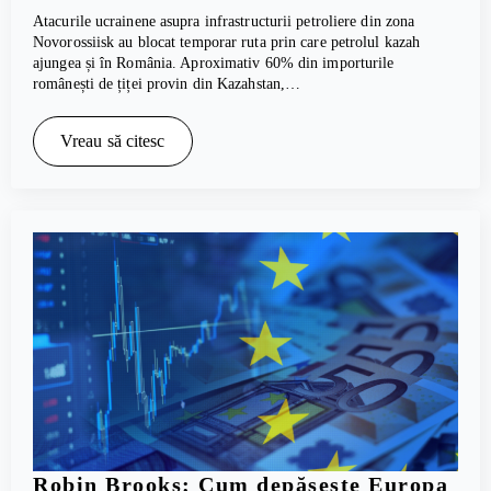
Atacurile ucrainene asupra infrastructurii petroliere din zona
Novorossiisk au blocat temporar ruta prin care petrolul kazah
ajungea și în România. Aproximativ 60% din importurile
românești de țiței provin din Kazahstan,…
Vreau să citesc
Robin Brooks: Cum depășește Europa