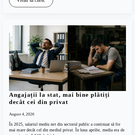
Vreau să citesc
Angajații la stat, mai bine plătiți
decât cei din privat
August 4, 2026
În 2025, salariul mediu net din sectorul public a continuat să fie
mai mare decât cel din mediul privat. În luna aprilie, media era de