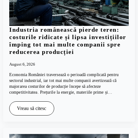
Industria românească pierde teren:
costurile ridicate și lipsa investițiilor
împing tot mai multe companii spre
reducerea producției
August 6, 2026
Economia României traversează o perioadă complicată pentru
sectorul industrial, iar tot mai multe companii avertizează că
majorarea costurilor de producție începe să afecteze
competitivitatea. Prețurile la energie, materiile prime și…
Vreau să citesc