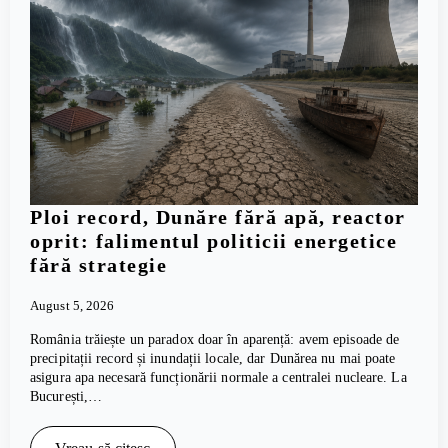
Ploi record, Dunăre fără apă, reactor
oprit: falimentul politicii energetice
fără strategie
August 5, 2026
România trăiește un paradox doar în aparență: avem episoade de
precipitații record și inundații locale, dar Dunărea nu mai poate
asigura apa necesară funcționării normale a centralei nucleare. La
București,…