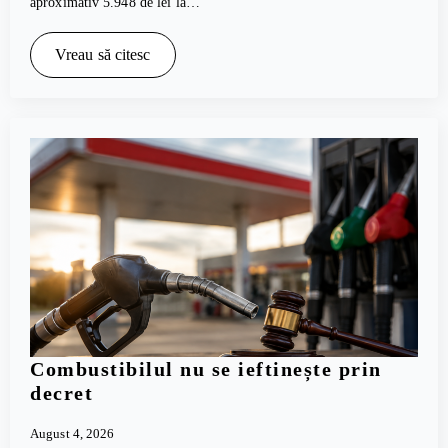
aproximativ 5.948 de lei la…
Vreau să citesc
Combustibilul nu se ieftinește prin
decret
August 4, 2026