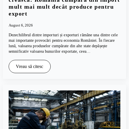
mult mai mult decât produce pentru
export
August 6, 2026
Dezechilibrul dintre importuri și exporturi rămâne una dintre cele
mai importante provocări pentru economia României. În fiecare
lună, valoarea produselor cumpărate din alte state depășește
semnificativ valoarea bunurilor exportate, ceea…
Vreau să citesc