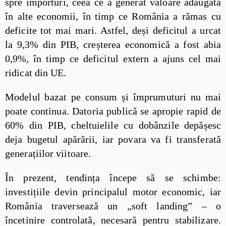
spre importuri, ceea ce a generat valoare adăugată
în alte economii, în timp ce România a rămas cu
deficite tot mai mari. Astfel, deși deficitul a urcat
la 9,3% din PIB, creșterea economică a fost abia
0,9%, în timp ce deficitul extern a ajuns cel mai
ridicat din UE.
Modelul bazat pe consum și împrumuturi nu mai
poate continua. Datoria publică se apropie rapid de
60% din PIB, cheltuielile cu dobânzile depășesc
deja bugetul apărării, iar povara va fi transferată
generațiilor viitoare.
În prezent, tendința începe să se schimbe:
investițiile devin principalul motor economic, iar
România traversează un „soft landing” – o
încetinire controlată, necesară pentru stabilizare.