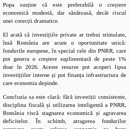
Popa susține că este preferabilă o creștere
economică modestă, dar sănătoasă, decât riscul
unei corecții dramatice.
El arată că investițiile private ar trebui stimulate,
însă România are acum o oportunitate unică:
fondurile europene, în special cele din PNRR, care
pot genera o creștere suplimentară de peste 1%
doar în 2026. Aceste resurse pot acoperi lipsa
investițiilor interne și pot finanța infrastructura de
care economia depinde.
Concluzia sa este clară: fără investiții consistente,
disciplina fiscală și utilizarea inteligentă a PNRR,
România riscă stagnarea economică și agravarea
deficitelor. În schimb, atragerea fondurilor