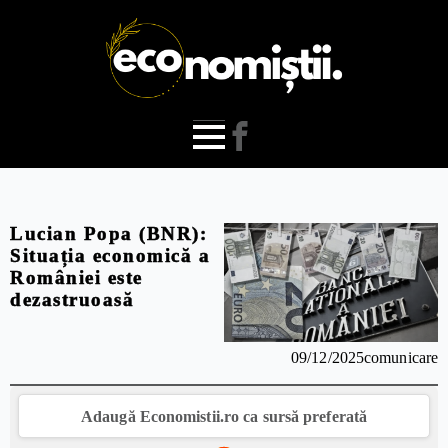
Lucian Popa (BNR):
Situația economică a
României este
dezastruoasă
09/12/2025
comunicare
Adaugă Economistii.ro ca sursă preferată