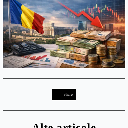
Share
Alte articole