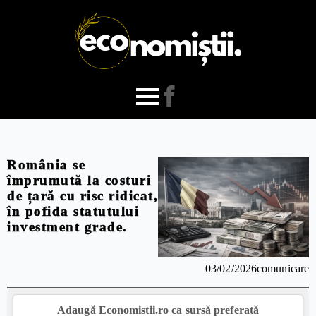
România se
împrumută la costuri
de țară cu risc ridicat,
în pofida statutului
investment grade.
03/02/2026
comunicare
Adaugă Economistii.ro ca sursă preferată