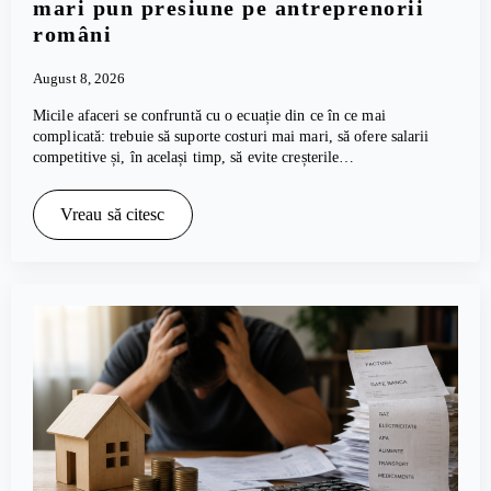
mari pun presiune pe antreprenorii
români
August 8, 2026
Micile afaceri se confruntă cu o ecuație din ce în ce mai
complicată: trebuie să suporte costuri mai mari, să ofere salarii
competitive și, în același timp, să evite creșterile…
Vreau să citesc