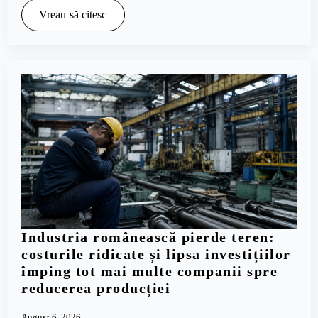
Vreau să citesc
Industria românească pierde teren:
costurile ridicate și lipsa investițiilor
împing tot mai multe companii spre
reducerea producției
August 6, 2026