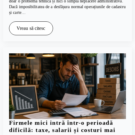
doar o problemă tehnică și nici o simplă neplăcere administrativă.
Dacă imposibilitatea de a desfășura normal operațiunile de cadastru
și carte…
Vreau să citesc
Firmele mici intră într-o perioadă
dificilă: taxe, salarii și costuri mai