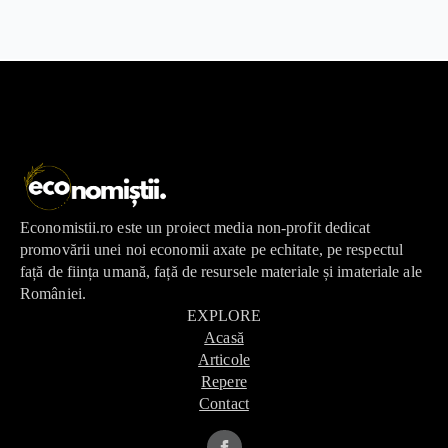
Economistii.ro este un proiect media non-profit dedicat
promovării unei noi economii axate pe echitate, pe respectul
față de ființa umană, față de resursele materiale și imateriale ale
României.
EXPLORE
Acasă
Articole
Repere
Contact