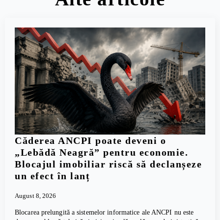
Căderea ANCPI poate deveni o
„Lebădă Neagră” pentru economie.
Blocajul imobiliar riscă să declanșeze
un efect în lanț
August 8, 2026
Blocarea prelungită a sistemelor informatice ale ANCPI nu este