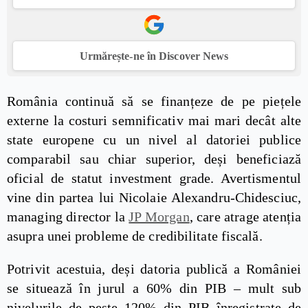
Urmărește-ne în Discover News
România continuă să se finanțeze de pe piețele
externe la costuri semnificativ mai mari decât alte
state europene cu un nivel al datoriei publice
comparabil sau chiar superior, deși beneficiază
oficial de statut investment grade. Avertismentul
vine din partea lui Nicolaie Alexandru-Chidesciuc,
managing director la
JP Morgan
, care atrage atenția
asupra unei probleme de credibilitate fiscală.
Potrivit acestuia, deși datoria publică a României
se situează în jurul a 60% din PIB – mult sub
nivelurile de peste 120% din PIB înregistrate de