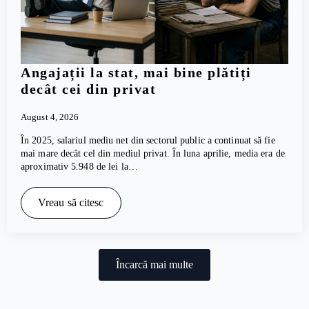
Angajații la stat, mai bine plătiți
decât cei din privat
August 4, 2026
În 2025, salariul mediu net din sectorul public a continuat să fie
mai mare decât cel din mediul privat. În luna aprilie, media era de
aproximativ 5.948 de lei la…
Vreau să citesc
Încarcă mai multe