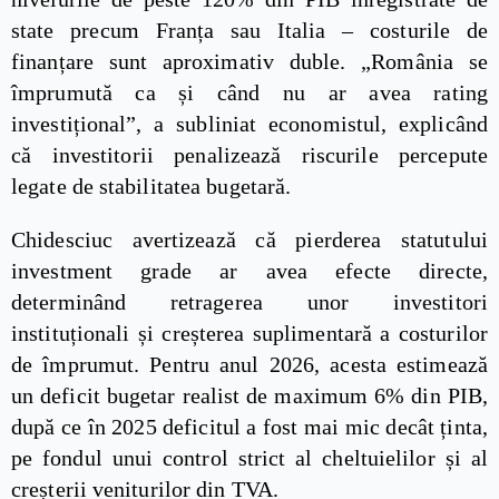
state precum Franța sau Italia – costurile de
finanțare sunt aproximativ duble. „România se
împrumută ca și când nu ar avea rating
investițional”, a subliniat economistul, explicând
că investitorii penalizează riscurile percepute
legate de stabilitatea bugetară.
Chidesciuc avertizează că pierderea statutului
investment grade ar avea efecte directe,
determinând retragerea unor investitori
instituționali și creșterea suplimentară a costurilor
de împrumut. Pentru anul 2026, acesta estimează
un deficit bugetar realist de maximum 6% din PIB,
după ce în 2025 deficitul a fost mai mic decât ținta,
pe fondul unui control strict al cheltuielilor și al
creșterii veniturilor din TVA.