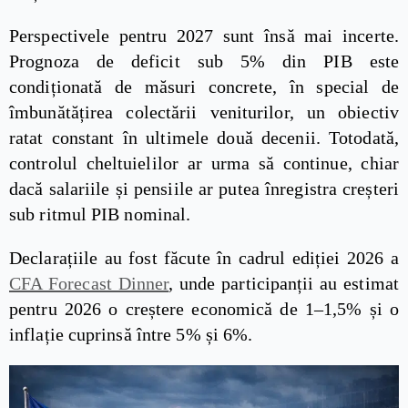
Perspectivele pentru 2027 sunt însă mai incerte.
Prognoza de deficit sub 5% din PIB este
condiționată de măsuri concrete, în special de
îmbunătățirea colectării veniturilor, un obiectiv
ratat constant în ultimele două decenii. Totodată,
controlul cheltuielilor ar urma să continue, chiar
dacă salariile și pensiile ar putea înregistra creșteri
sub ritmul PIB nominal.
Declarațiile au fost făcute în cadrul ediției 2026 a
CFA Forecast Dinner
, unde participanții au estimat
pentru 2026 o creștere economică de 1–1,5% și o
inflație cuprinsă între 5% și 6%.