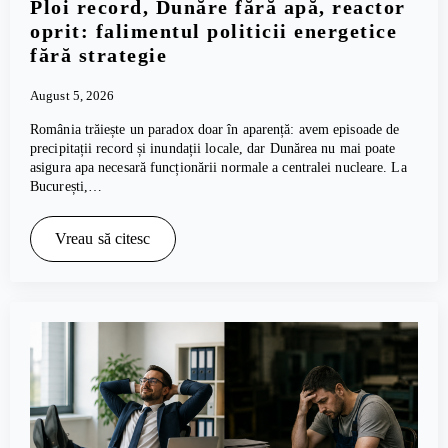
Ploi record, Dunăre fără apă, reactor
oprit: falimentul politicii energetice
fără strategie
August 5, 2026
România trăiește un paradox doar în aparență: avem episoade de
precipitații record și inundații locale, dar Dunărea nu mai poate
asigura apa necesară funcționării normale a centralei nucleare. La
București,…
Vreau să citesc