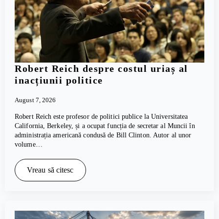
Robert Reich despre costul uriaș al
inacțiunii politice
August 7, 2026
Robert Reich este profesor de politici publice la Universitatea
California, Berkeley, și a ocupat funcția de secretar al Muncii în
administrația americană condusă de Bill Clinton. Autor al unor
volume…
Vreau să citesc