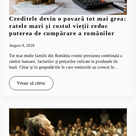
Creditele devin o povară tot mai grea:
ratele mari și costul vieții reduc
puterea de cumpărare a românilor
August 8, 2026
Tot mai multe familii din România resimt presiunea combinată a
ratelor bancare, facturilor și prețurilor ridicate la produsele de
bază. Chiar și în gospodăriile în care veniturile au crescut în…
Vreau să citesc