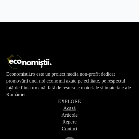
Economistii.ro este un proiect media non-profit dedicat
promovării unei noi economii axate pe echitate, pe respectul
față de ființa umană, față de resursele materiale și imateriale ale
României.
EXPLORE
Acasă
Articole
Repere
Contact