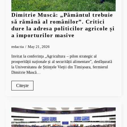
Dimitrie Muscă: „Pământul trebuie
să rămână al românilor”. Critici
dure la adresa politicilor agricole și
a importurilor masive
redactia
May 21, 2026
Invitat la conferința „Agricultura – pilon strategic al
prosperității naționale și al securității alimentare”, desfășurată
la Universitatea de Științele Vieții din Timișoara, fermierul
Dimitrie Muscă…
Citește