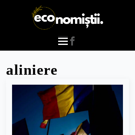
aliniere