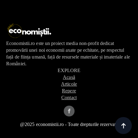
Economistii.ro este un proiect media non-profit dedicat
promovării unei noi economii axate pe echitate, pe respectul
față de ființa umană, față de resursele materiale și imateriale ale
României.
EXPLORE
Acasă
Articole
Repere
Contact
@2025 economistii.ro - Toate drepturile rezervate