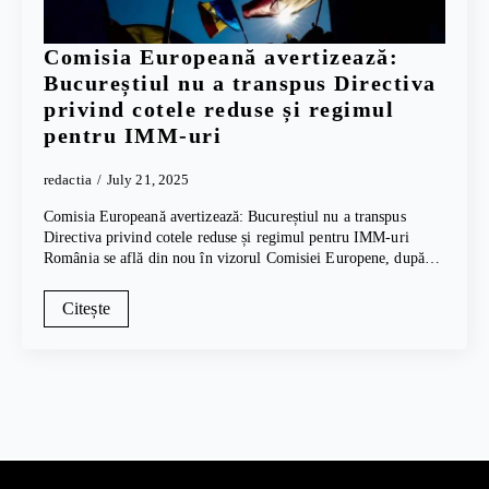
Comisia Europeană avertizează:
Bucureștiul nu a transpus Directiva
privind cotele reduse și regimul
pentru IMM-uri
redactia
July 21, 2025
Comisia Europeană avertizează: Bucureștiul nu a transpus
Directiva privind cotele reduse și regimul pentru IMM-uri
România se află din nou în vizorul Comisiei Europene, după…
Citește