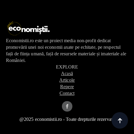
Economistii.ro este un proiect media non-profit dedicat
promovării unei noi economii axate pe echitate, pe respectul
față de ființa umană, față de resursele materiale și imateriale ale
României.
EXPLORE
Acasă
Articole
Repere
Contact
@2025 economistii.ro - Toate drepturile rezervate