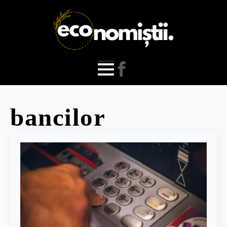
bancilor