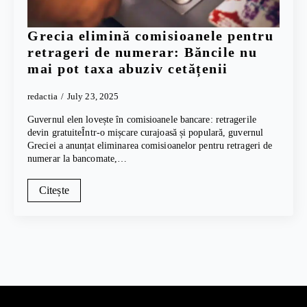
Grecia elimină comisioanele pentru
retrageri de numerar: Băncile nu
mai pot taxa abuziv cetățenii
redactia
July 23, 2025
Guvernul elen lovește în comisioanele bancare: retragerile
devin gratuiteÎntr-o mișcare curajoasă și populară, guvernul
Greciei a anunțat eliminarea comisioanelor pentru retrageri de
numerar la bancomate,…
Citește