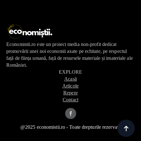
Economistii.ro este un proiect media non-profit dedicat
promovării unei noi economii axate pe echitate, pe respectul
față de ființa umană, față de resursele materiale și imateriale ale
României.
EXPLORE
Acasă
Articole
Repere
Contact
@2025 economistii.ro - Toate drepturile rezervate