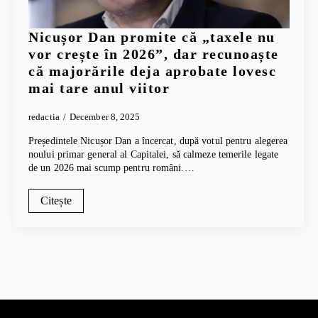
Nicușor Dan promite că „taxele nu
vor crește în 2026”, dar recunoaște
că majorările deja aprobate lovesc
mai tare anul viitor
redactia
December 8, 2025
Președintele Nicușor Dan a încercat, după votul pentru alegerea
noului primar general al Capitalei, să calmeze temerile legate
de un 2026 mai scump pentru români.…
Citește