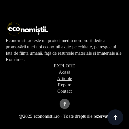
Economistii.ro este un proiect media non-profit dedicat
promovării unei noi economii axate pe echitate, pe respectul
față de ființa umană, față de resursele materiale și imateriale ale
României.
EXPLORE
Acasă
Articole
Repere
Contact
@2025 economistii.ro - Toate drepturile rezervate