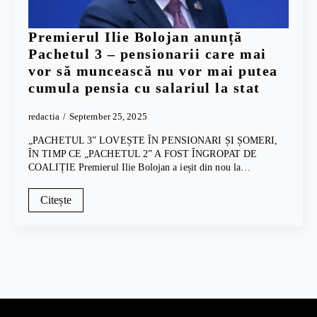
Premierul Ilie Bolojan anunță
Pachetul 3 – pensionarii care mai
vor să muncească nu vor mai putea
cumula pensia cu salariul la stat
redactia
September 25, 2025
„PACHETUL 3” LOVEȘTE ÎN PENSIONARI ȘI ȘOMERI,
ÎN TIMP CE „PACHETUL 2” A FOST ÎNGROPAT DE
COALIȚIE Premierul Ilie Bolojan a ieșit din nou la…
Citește