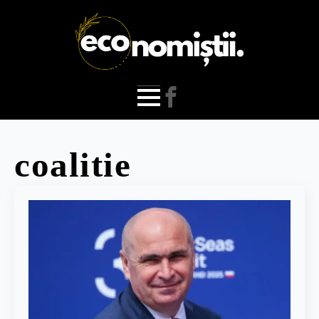
coalitie