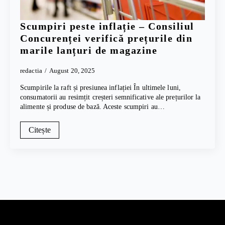
Scumpiri peste inflație – Consiliul
Concurenței verifică prețurile din
marile lanțuri de magazine
redactia
August 20, 2025
Scumpirile la raft și presiunea inflației În ultimele luni,
consumatorii au resimțit creșteri semnificative ale prețurilor la
alimente și produse de bază. Aceste scumpiri au…
Citește