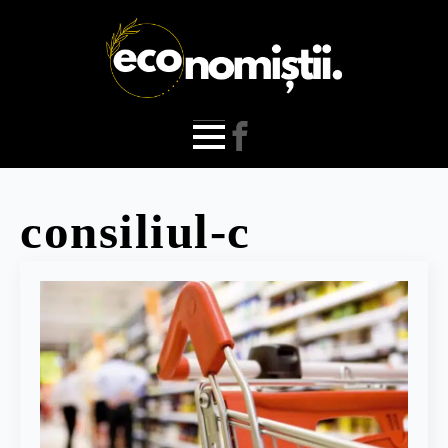
consiliul-c