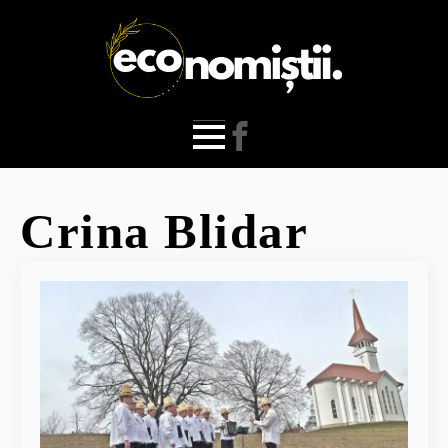
Crina Blidar