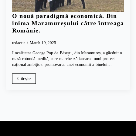
O nouă paradigmă economică. Din
inima Maramureșului către întreaga
Românie.
redactia
March 19, 2025
Localitatea George Pop de Băsești, din Maramureș, a găzduit o
masă rotundă inedită, care marchează lansarea unui proiect
național ambițios: promovarea unei economii a binelui…
Citește