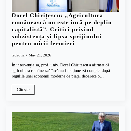
Dorel Chirițescu: „Agricultura
românească nu este încă pe deplin
capitalistă”. Critici privind
subzistența și lipsa sprijinului
pentru micii fermieri
redactia
May 21, 2026
În intervenția sa, prof. univ. Dorel Chirițescu a afirmat că
agricultura românească încă nu funcționează complet după
regulile unei economii moderne de piață, deoarece o…
Citește