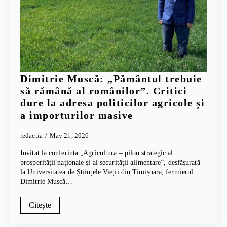
Dimitrie Muscă: „Pământul trebuie
să rămână al românilor”. Critici
dure la adresa politicilor agricole și
a importurilor masive
redactia
May 21, 2026
Invitat la conferința „Agricultura – pilon strategic al
prosperității naționale și al securității alimentare”, desfășurată
la Universitatea de Științele Vieții din Timișoara, fermierul
Dimitrie Muscă…
Citește