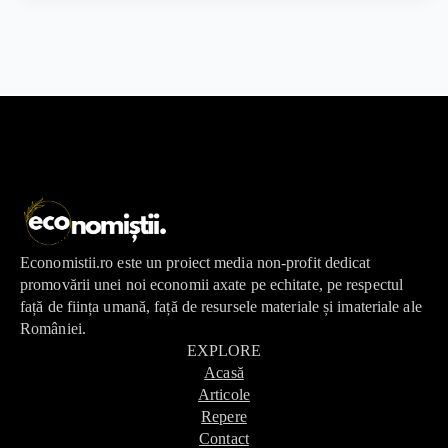
Economistii.ro este un proiect media non-profit dedicat
promovării unei noi economii axate pe echitate, pe respectul
față de ființa umană, față de resursele materiale și imateriale ale
României.
EXPLORE
Acasă
Articole
Repere
Contact