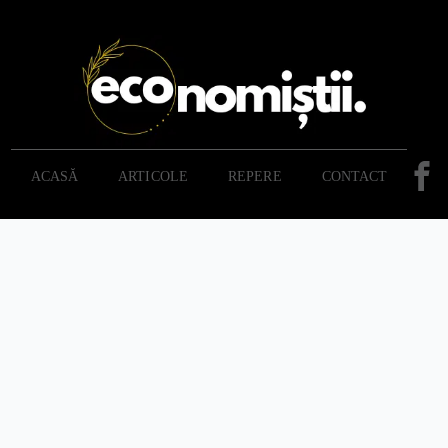
ACASĂ
ARTICOLE
REPERE
CONTACT