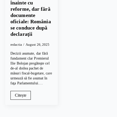
înainte cu
reforme, dar fără
documente
oficiale: România
se conduce după
declaraţii
redactia
August 26, 2025
Decizii asumate, dar fără
fundament clar Premierul
Ilie Bolojan pregăteşte cel
de-al doilea pachet de
măsuri fiscal-bugetare, care
urmează să fie asumat în
faţa Parlamentului.…
Citește