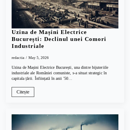
Uzina de Mașini Electrice
București: Declinul unei Comori
Industriale
redactia
May 5, 2026
Uzina de Mașini Electrice București, una dintre bijuteriile
industriale ale României comuniste, s-a situat strategic în
capitala țării. Înființată în anii '50…
Citește