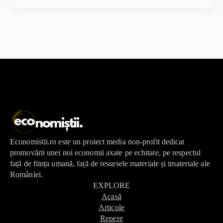
Economistii.ro este un proiect media non-profit dedicat
promovării unei noi economii axate pe echitate, pe respectul
față de ființa umană, față de resursele materiale și imateriale ale
României.
EXPLORE
Acasă
Articole
Repere