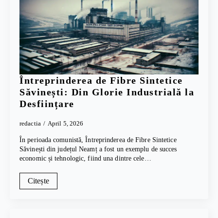
Întreprinderea de Fibre Sintetice
Săvinești: Din Glorie Industrială la
Desființare
redactia
April 5, 2026
În perioada comunistă, Întreprinderea de Fibre Sintetice
Săvinești din județul Neamț a fost un exemplu de succes
economic și tehnologic, fiind una dintre cele…
Citește