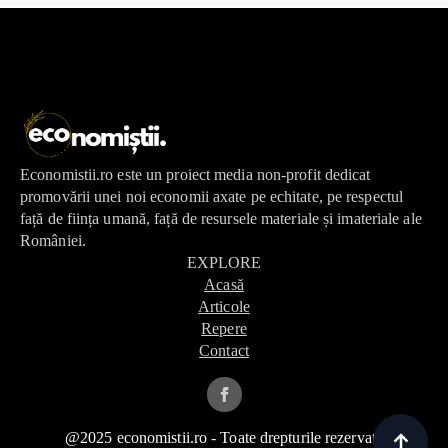
Economistii.ro este un proiect media non-profit dedicat
promovării unei noi economii axate pe echitate, pe respectul
față de ființa umană, față de resursele materiale și imateriale ale
României.
EXPLORE
Acasă
Articole
Repere
Contact
@2025 economistii.ro - Toate drepturile rezervate