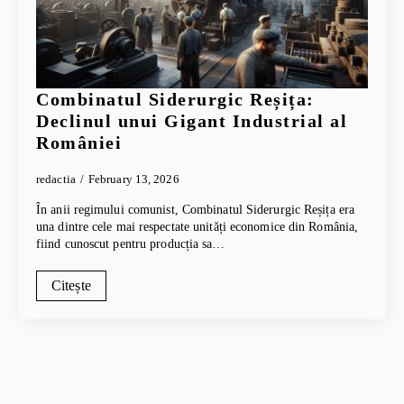
Combinatul Siderurgic Reșița:
Declinul unui Gigant Industrial al
României
redactia
February 13, 2026
În anii regimului comunist, Combinatul Siderurgic Reșița era
una dintre cele mai respectate unități economice din România,
fiind cunoscut pentru producția sa…
Citește