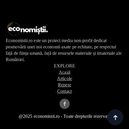
Economistii.ro este un proiect media non-profit dedicat
promovării unei noi economii axate pe echitate, pe respectul
față de ființa umană, față de resursele materiale și imateriale ale
României.
EXPLORE
Acasă
Articole
Repere
Contact
@2025 economistii.ro - Toate drepturile rezervate