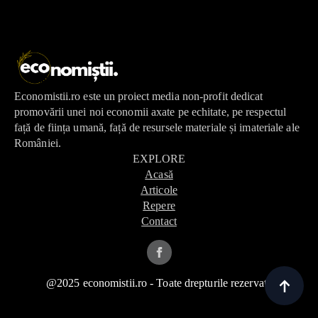
Economistii.ro este un proiect media non-profit dedicat
promovării unei noi economii axate pe echitate, pe respectul
față de ființa umană, față de resursele materiale și imateriale ale
României.
EXPLORE
Acasă
Articole
Repere
Contact
@2025 economistii.ro - Toate drepturile rezervate