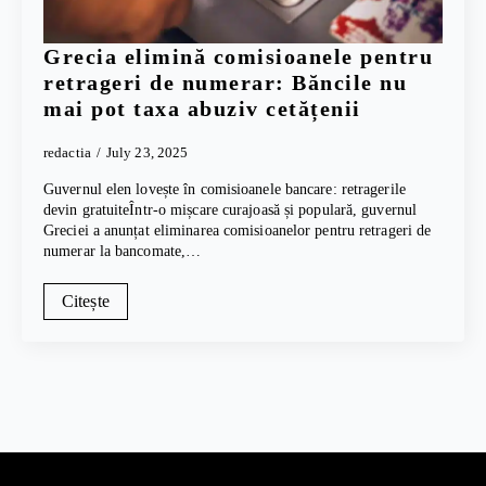
Grecia elimină comisioanele pentru
retrageri de numerar: Băncile nu
mai pot taxa abuziv cetățenii
redactia
July 23, 2025
Guvernul elen lovește în comisioanele bancare: retragerile
devin gratuiteÎntr-o mișcare curajoasă și populară, guvernul
Greciei a anunțat eliminarea comisioanelor pentru retrageri de
numerar la bancomate,…
Citește