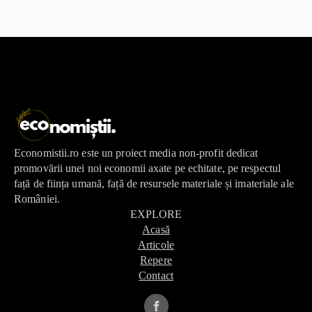
Economistii.ro este un proiect media non-profit dedicat
promovării unei noi economii axate pe echitate, pe respectul
față de ființa umană, față de resursele materiale și imateriale ale
României.
EXPLORE
Acasă
Articole
Repere
Contact