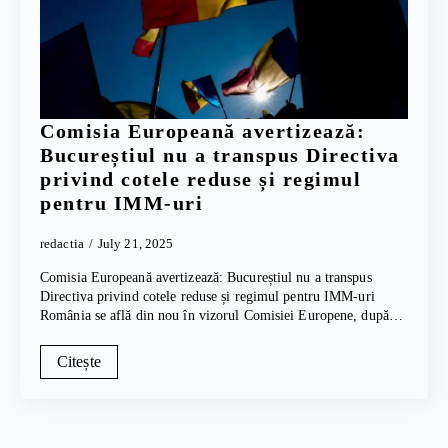
Comisia Europeană avertizează:
Bucureștiul nu a transpus Directiva
privind cotele reduse și regimul
pentru IMM-uri
redactia
July 21, 2025
Comisia Europeană avertizează: Bucureștiul nu a transpus
Directiva privind cotele reduse și regimul pentru IMM-uri
România se află din nou în vizorul Comisiei Europene, după…
Citește