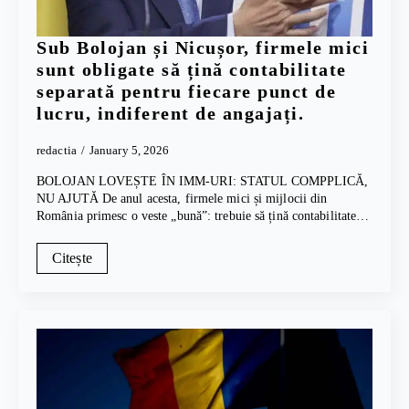
Sub Bolojan și Nicușor, firmele mici
sunt obligate să țină contabilitate
separată pentru fiecare punct de
lucru, indiferent de angajați.
redactia
January 5, 2026
BOLOJAN LOVEȘTE ÎN IMM-URI: STATUL COMPPLICĂ,
NU AJUTĂ De anul acesta, firmele mici și mijlocii din
România primesc o veste „bună”: trebuie să țină contabilitate…
Citește