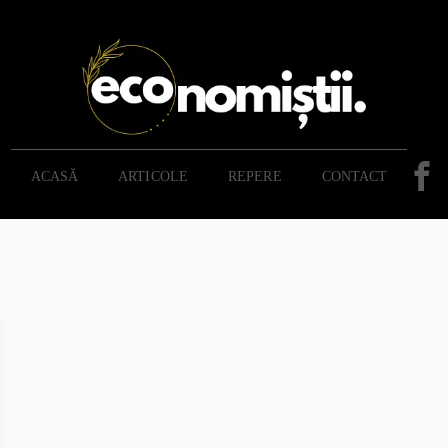
ACASĂ
ARTICOLE
REPERE
CONTACT