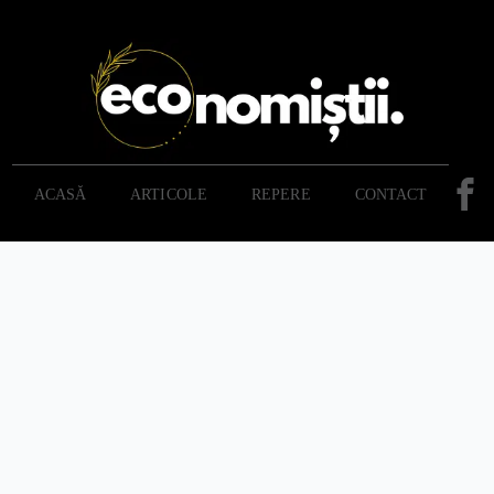
ACASĂ
ARTICOLE
REPERE
CONTACT