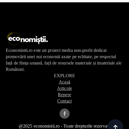
Economistii.ro este un proiect media non-profit dedicat
promovării unei noi economii axate pe echitate, pe respectul
față de ființa umană, față de resursele materiale și imateriale ale
României.
EXPLORE
Acasă
Articole
Repere
Contact
@2025 economistii.ro - Toate drepturile rezervate