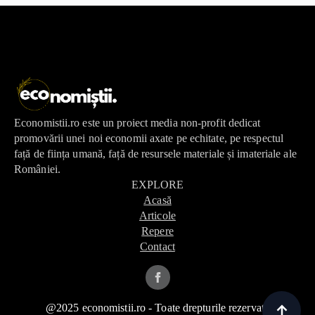
Economistii.ro este un proiect media non-profit dedicat
promovării unei noi economii axate pe echitate, pe respectul
față de ființa umană, față de resursele materiale și imateriale ale
României.
EXPLORE
Acasă
Articole
Repere
Contact
@2025 economistii.ro - Toate drepturile rezervate