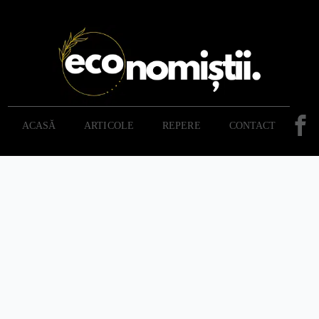
ACASĂ
ARTICOLE
REPERE
CONTACT