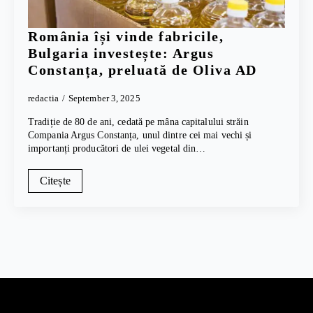
România își vinde fabricile,
Bulgaria investește: Argus
Constanța, preluată de Oliva AD
redactia
September 3, 2025
Tradiție de 80 de ani, cedată pe mâna capitalului străin
Compania Argus Constanța, unul dintre cei mai vechi și
importanți producători de ulei vegetal din…
Citește