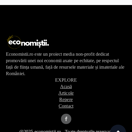
Economistii.ro este un proiect media non-profit dedicat
promovării unei noi economii axate pe echitate, pe respectul
față de ființa umană, față de resursele materiale și imateriale ale
României.
EXPLORE
Acasă
Articole
Repere
Contact
@2025 economistii.ro - Toate drepturile rezervate