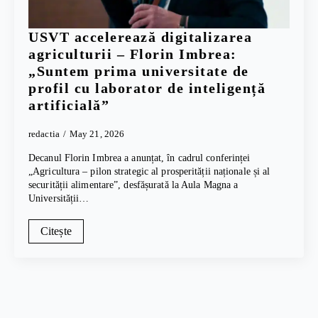
USVT accelerează digitalizarea
agriculturii – Florin Imbrea:
„Suntem prima universitate de
profil cu laborator de inteligență
artificială”
redactia
May 21, 2026
Decanul Florin Imbrea a anunțat, în cadrul conferinței
„Agricultura – pilon strategic al prosperității naționale și al
securității alimentare”, desfășurată la Aula Magna a
Universității…
Citește