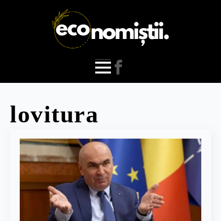
lovitura