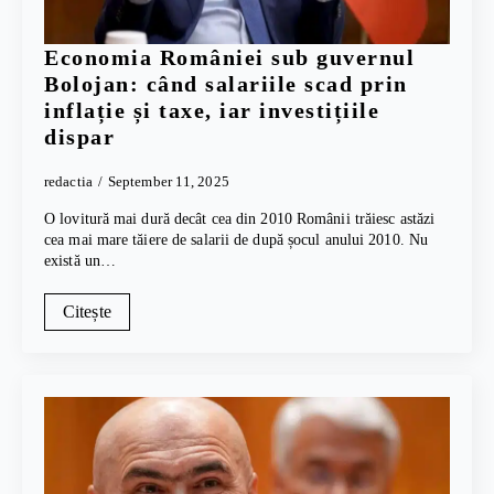
Economia României sub guvernul
Bolojan: când salariile scad prin
inflație și taxe, iar investițiile
dispar
redactia
September 11, 2025
O lovitură mai dură decât cea din 2010 Românii trăiesc astăzi
cea mai mare tăiere de salarii de după șocul anului 2010. Nu
există un…
Citește