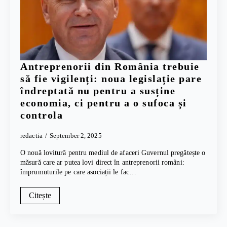
Antreprenorii din România trebuie
să fie vigilenți: noua legislație pare
îndreptată nu pentru a susține
economia, ci pentru a o sufoca și
controla
redactia
September 2, 2025
O nouă lovitură pentru mediul de afaceri Guvernul pregătește o
măsură care ar putea lovi direct în antreprenorii români:
împrumuturile pe care asociații le fac…
Citește