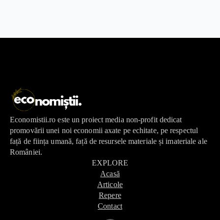
Economistii.ro este un proiect media non-profit dedicat
promovării unei noi economii axate pe echitate, pe respectul
față de ființa umană, față de resursele materiale și imateriale ale
României.
EXPLORE
Acasă
Articole
Repere
Contact