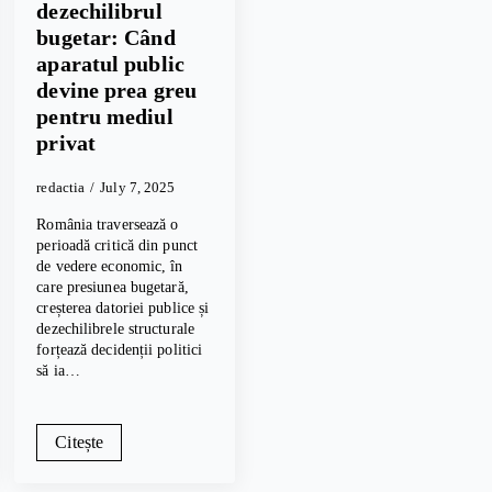
dezechilibrul
bugetar: Când
aparatul public
devine prea greu
pentru mediul
privat
redactia
July 7, 2025
România traversează o
perioadă critică din punct
de vedere economic, în
care presiunea bugetară,
creșterea datoriei publice și
dezechilibrele structurale
forțează decidenții politici
să ia…
Citește