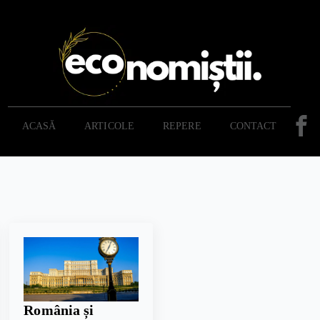
ACASĂ
ARTICOLE
REPERE
CONTACT
România și