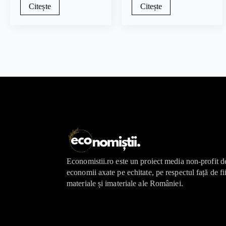
Citește
Citește
Economistii.ro este un proiect media non-profit d
economii axate pe echitate, pe respectul față de fi
materiale și imateriale ale României.