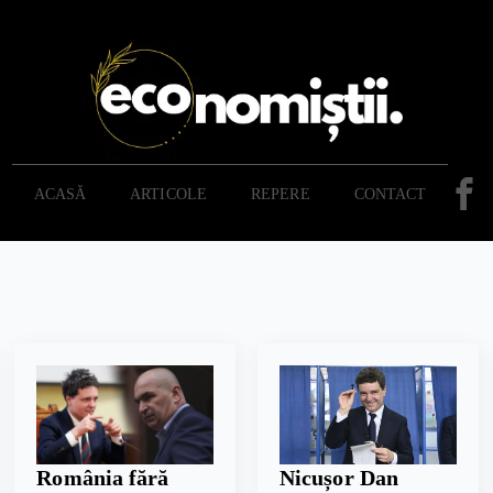
ACASĂ
ARTICOLE
REPERE
CONTACT
România fără
Nicușor Dan