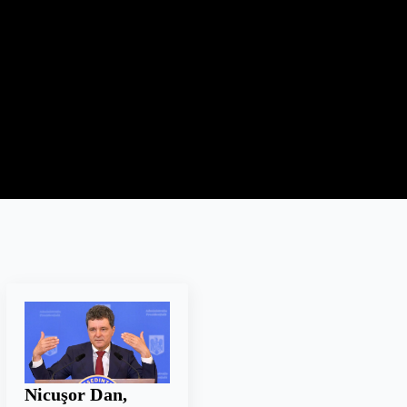
Nicuşor Dan,