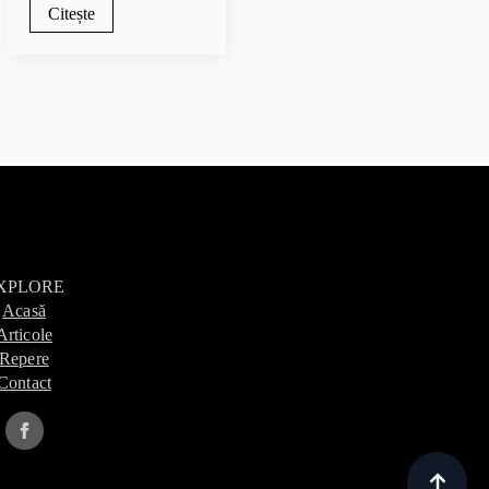
Citește
XPLORE
Acasă
Articole
Repere
Contact