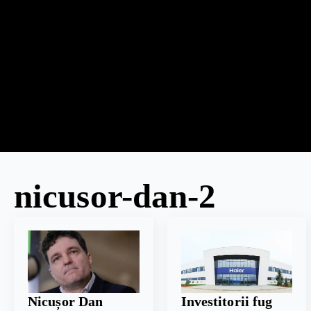
nicusor-dan-2
Nicușor Dan
Investitorii fug