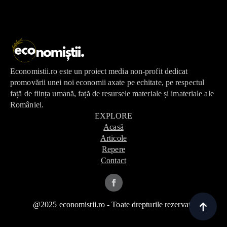
Economistii.ro este un proiect media non-profit dedicat
promovării unei noi economii axate pe echitate, pe respectul
față de ființa umană, față de resursele materiale și imateriale ale
României.
EXPLORE
Acasă
Articole
Repere
Contact
@2025 economistii.ro - Toate drepturile rezervate