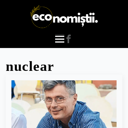
nuclear