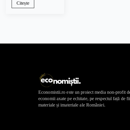
Citește
Economistii.ro este un proiect media non-profit d
economii axate pe echitate, pe respectul față de fi
materiale și imateriale ale României.