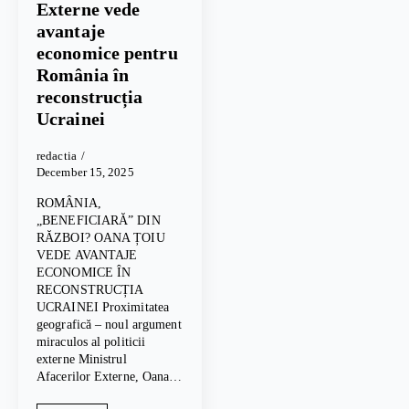
Externe vede
avantaje
economice pentru
România în
reconstrucția
Ucrainei
redactia
December 15, 2025
ROMÂNIA,
„BENEFICIARĂ” DIN
RĂZBOI? OANA ȚOIU
VEDE AVANTAJE
ECONOMICE ÎN
RECONSTRUCȚIA
UCRAINEI Proximitatea
geografică – noul argument
miraculos al politicii
externe Ministrul
Afacerilor Externe, Oana…