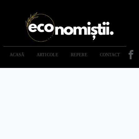
ACASĂ
ARTICOLE
REPERE
CONTACT