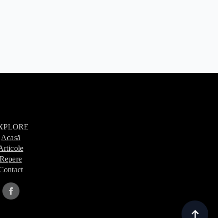
XPLORE
Acasă
Articole
Repere
Contact