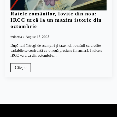
Ratele românilor, lovite din nou:
IRCC urcă la un maxim istoric din
octombrie
redactia
August 15, 2025
După luni întregi de scumpiri și taxe noi, românii cu credite
variabile se confruntă cu o nouă presiune financiară. Indicele
IRCC va urca din octombrie…
Citește