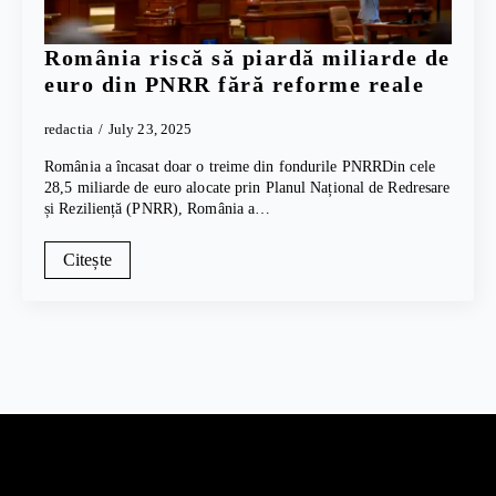
România riscă să piardă miliarde de
euro din PNRR fără reforme reale
redactia
July 23, 2025
România a încasat doar o treime din fondurile PNRRDin cele
28,5 miliarde de euro alocate prin Planul Național de Redresare
și Reziliență (PNRR), România a…
Citește