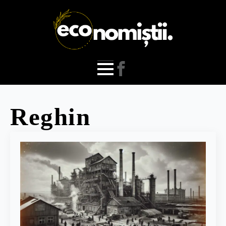
Reghin