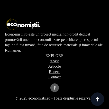
Economistii.ro este un proiect media non-profit dedicat
promovării unei noi economii axate pe echitate, pe respectul
față de ființa umană, față de resursele materiale și imateriale ale
României.
EXPLORE
Acasă
Articole
Repere
Contact
@2025 economistii.ro - Toate drepturile rezervate