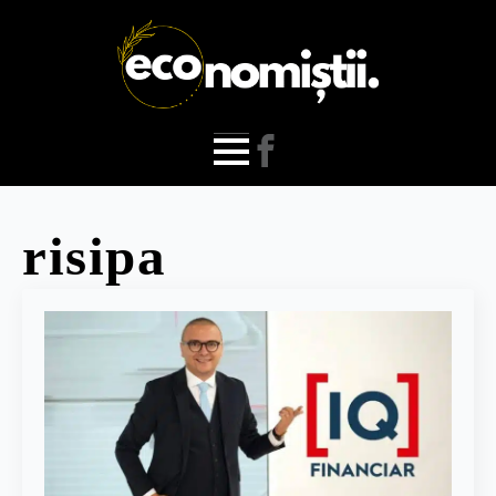
risipa