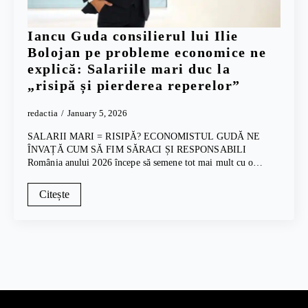
Iancu Guda consilierul lui Ilie
Bolojan pe probleme economice ne
explică: Salariile mari duc la
„risipă și pierderea reperelor”
redactia
January 5, 2026
SALARII MARI = RISIPĂ? ECONOMISTUL GUDĂ NE
ÎNVAȚĂ CUM SĂ FIM SĂRACI ȘI RESPONSABILI
România anului 2026 începe să semene tot mai mult cu o…
Citește