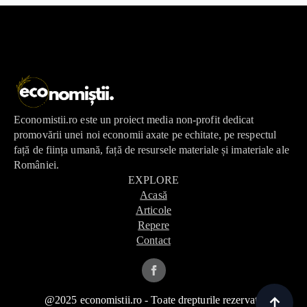
Economistii.ro este un proiect media non-profit dedicat
promovării unei noi economii axate pe echitate, pe respectul
față de ființa umană, față de resursele materiale și imateriale ale
României.
EXPLORE
Acasă
Articole
Repere
Contact
@2025 economistii.ro - Toate drepturile rezervate