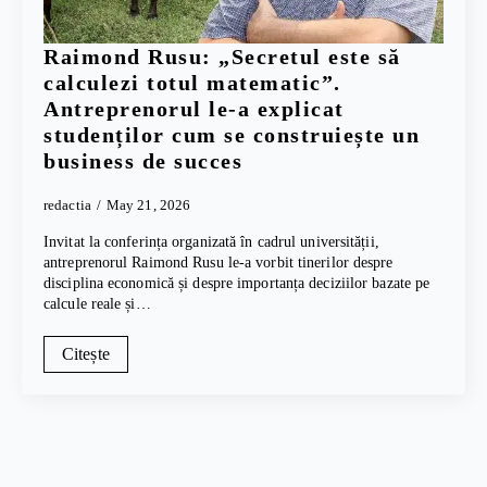
Raimond Rusu: „Secretul este să
calculezi totul matematic”.
Antreprenorul le-a explicat
studenților cum se construiește un
business de succes
redactia
May 21, 2026
Invitat la conferința organizată în cadrul universității,
antreprenorul Raimond Rusu le-a vorbit tinerilor despre
disciplina economică și despre importanța deciziilor bazate pe
calcule reale și…
Citește