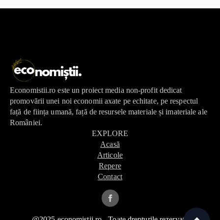
Economistii.ro este un proiect media non-profit dedicat
promovării unei noi economii axate pe echitate, pe respectul
față de ființa umană, față de resursele materiale și imateriale ale
României.
EXPLORE
Acasă
Articole
Repere
Contact
@2025 economistii.ro - Toate drepturile rezervate