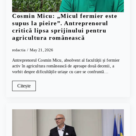
Cosmin Micu: „Micul fermier este
supus la pieire”. Antreprenorul
critică lipsa sprijinului pentru
agricultura românească
redactia
May 21, 2026
Antreprenorul Cosmin Micu, absolvent al facultății și fermier
activ în agricultura românească de aproape două decenii, a
vorbit despre dificultățile uriașe cu care se confruntă…
Citește