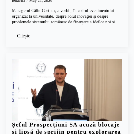
redactia
May 21, 2026
Managerul Călin Costinaș a vorbit, în cadrul evenimentului
organizat la universitate, despre rolul inovației și despre
problemele sistemului românesc de finanțare a ideilor noi și…
Citește
Șeful Prospecțiuni SA acuză blocaje
și lipsă de sprijin pentru explorarea