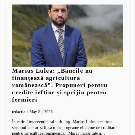
Marius Lulea: „Băncile nu
finanțează agricultura
românească”. Propuneri pentru
credite ieftine și sprijin pentru
fermieri
redactia
May 21, 2026
În cadrul intervenției sale, dr. ing. Marius Lulea a criticat
sistemul bancar și lipsa unor programe eficiente de creditare
pentru agricultura românească. „Marea majoritate a…