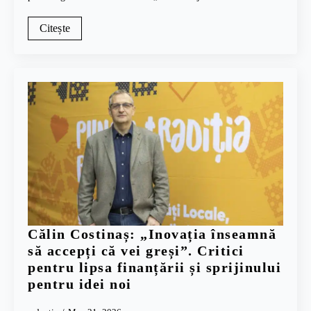
Citește
Călin Costinaș: „Inovația înseamnă
să accepți că vei greși”. Critici
pentru lipsa finanțării și sprijinului
pentru idei noi