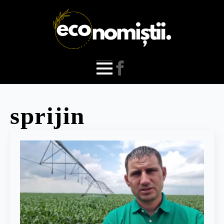
sprijin