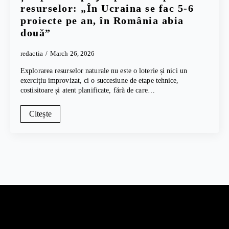
resurselor: „În Ucraina se fac 5-6
proiecte pe an, în România abia
două”
redactia
March 26, 2026
Explorarea resurselor naturale nu este o loterie și nici un
exercițiu improvizat, ci o succesiune de etape tehnice,
costisitoare și atent planificate, fără de care…
Citește