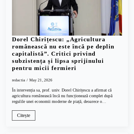
Dorel Chirițescu: „Agricultura
românească nu este încă pe deplin
capitalistă”. Critici privind
subzistența și lipsa sprijinului
pentru micii fermieri
redactia
May 21, 2026
În intervenția sa, prof. univ. Dorel Chirițescu a afirmat că
agricultura românească încă nu funcționează complet după
regulile unei economii moderne de piață, deoarece o…
Citește