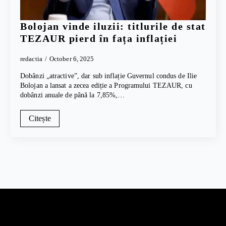
Bolojan vinde iluzii: titlurile de stat
TEZAUR pierd în fața inflației
redactia
October 6, 2025
Dobânzi „atractive”, dar sub inflație Guvernul condus de Ilie
Bolojan a lansat a zecea ediție a Programului TEZAUR, cu
dobânzi anuale de până la 7,85%,…
Citește