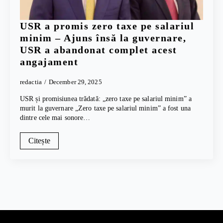
USR a promis zero taxe pe salariul
minim – Ajuns însă la guvernare,
USR a abandonat complet acest
angajament
redactia
December 29, 2025
USR și promisiunea trădată: „zero taxe pe salariul minim” a
murit la guvernare „Zero taxe pe salariul minim” a fost una
dintre cele mai sonore…
Citește