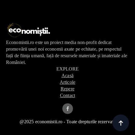
Economistii.ro este un proiect media non-profit dedicat
promovării unei noi economii axate pe echitate, pe respectul
față de ființa umană, față de resursele materiale și imateriale ale
României.
EXPLORE
Acasă
Articole
Repere
Contact
@2025 economistii.ro - Toate drepturile rezervate