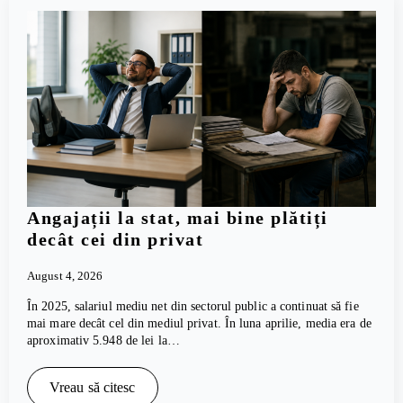
Angajații la stat, mai bine plătiți
decât cei din privat
August 4, 2026
În 2025, salariul mediu net din sectorul public a continuat să fie
mai mare decât cel din mediul privat. În luna aprilie, media era de
aproximativ 5.948 de lei la…
Vreau să citesc