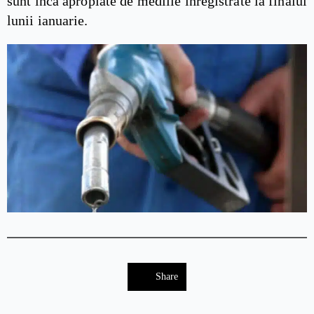
sunt încă apropiate de mediile înregistrate la finalul
lunii ianuarie.
Share