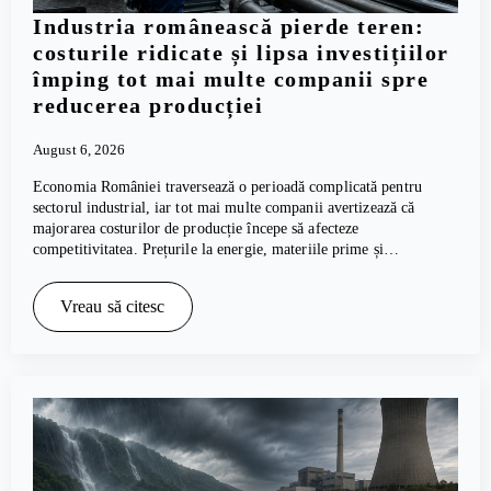
Industria românească pierde teren:
costurile ridicate și lipsa investițiilor
împing tot mai multe companii spre
reducerea producției
August 6, 2026
Economia României traversează o perioadă complicată pentru
sectorul industrial, iar tot mai multe companii avertizează că
majorarea costurilor de producție începe să afecteze
competitivitatea. Prețurile la energie, materiile prime și…
Vreau să citesc