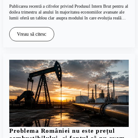
Publicarea recentă a cifrelor privind Produsul Intern Brut pentru al
doilea trimestru al anului în majoritatea economiilor avansate ale
lumii oferă un tablou clar asupra modului în care evoluția reală…
Vreau să citesc
Problema României nu este prețul