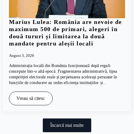
Marius Lulea: România are nevoie de
maximum 500 de primari, alegeri în
două tururi și limitarea la două
mandate pentru aleșii locali
August 3, 2026
Administrația locală din România funcționează după reguli
concepute într-o altă epocă. Fragmentarea administrativă, lipsa
competiției electorale reale și perpetuarea acelorași persoane în
funcțiile de conducere au redus eficiența instituțiilor și…
Vreau să citesc
Încarcă mai multe