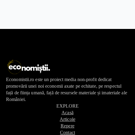
Economistii.ro este un proiect media non-profit dedicat
promovării unei noi economii axate pe echitate, pe respectul
față de ființa umană, față de resursele materiale și imateriale ale
României.
EXPLORE
Acasă
Articole
Repere
Contact