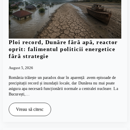
Ploi record, Dunăre fără apă, reactor
oprit: falimentul politicii energetice
fără strategie
August 5, 2026
România trăiește un paradox doar în aparență: avem episoade de
precipitații record și inundații locale, dar Dunărea nu mai poate
asigura apa necesară funcționării normale a centralei nucleare. La
București,…
Vreau să citesc