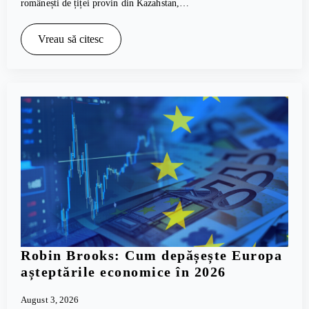
românești de țiței provin din Kazahstan,…
Vreau să citesc
Robin Brooks: Cum depășește Europa
așteptările economice în 2026
August 3, 2026