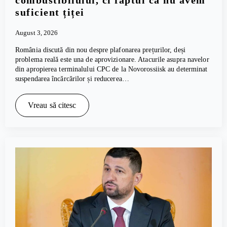
combustibilului, ci faptul că nu avem
suficient țiței
August 3, 2026
România discută din nou despre plafonarea prețurilor, deși
problema reală este una de aprovizionare. Atacurile asupra navelor
din apropierea terminalului CPC de la Novorossiisk au determinat
suspendarea încărcărilor și reducerea…
Vreau să citesc