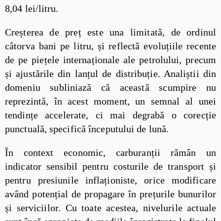
8,04 lei/litru.
Creșterea de preț este una limitată, de ordinul
câtorva bani pe litru, și reflectă evoluțiile recente
de pe piețele internaționale ale petrolului, precum
și ajustările din lanțul de distribuție. Analiștii din
domeniu subliniază că această scumpire nu
reprezintă, în acest moment, un semnal al unei
tendințe accelerate, ci mai degrabă o corecție
punctuală, specifică începutului de lună.
În context economic, carburanții rămân un
indicator sensibil pentru costurile de transport și
pentru presiunile inflaționiste, orice modificare
având potențial de propagare în prețurile bunurilor
și serviciilor. Cu toate acestea, nivelurile actuale