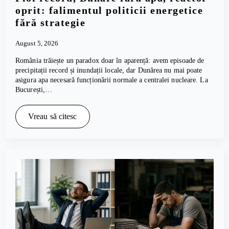
oprit: falimentul politicii energetice
fără strategie
August 5, 2026
România trăiește un paradox doar în aparență: avem episoade de
precipitații record și inundații locale, dar Dunărea nu mai poate
asigura apa necesară funcționării normale a centralei nucleare. La
București,…
Vreau să citesc