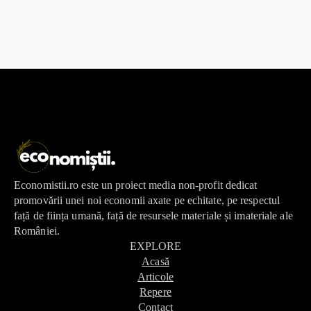
Economistii.ro este un proiect media non-profit dedicat
promovării unei noi economii axate pe echitate, pe respectul
față de ființa umană, față de resursele materiale și imateriale ale
României.
EXPLORE
Acasă
Articole
Repere
Contact