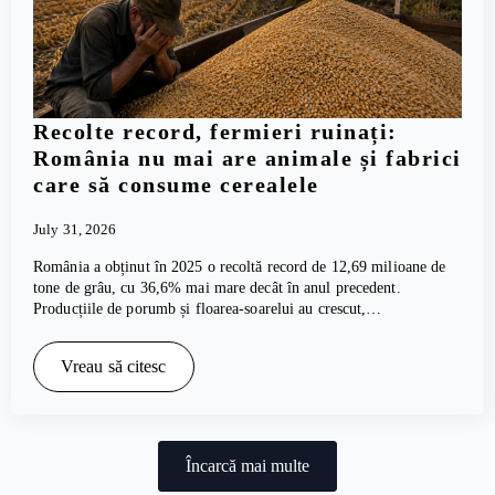
Recolte record, fermieri ruinați:
România nu mai are animale și fabrici
care să consume cerealele
July 31, 2026
România a obținut în 2025 o recoltă record de 12,69 milioane de
tone de grâu, cu 36,6% mai mare decât în anul precedent.
Producțiile de porumb și floarea-soarelui au crescut,…
Vreau să citesc
Încarcă mai multe