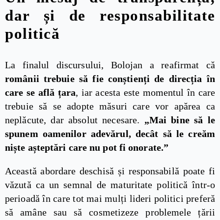
dar și de responsabilitate
politică
La finalul discursului, Bolojan a reafirmat că
românii trebuie să fie conștienți de direcția în
care se află țara
, iar acesta este momentul în care
trebuie să se adopte măsuri care vor apărea ca
neplăcute, dar absolut necesare.
„Mai bine să le
spunem oamenilor adevărul, decât să le creăm
niște așteptări care nu pot fi onorate.”
Această abordare deschisă și responsabilă poate fi
văzută ca un semnal de maturitate politică într-o
perioadă în care tot mai mulți lideri politici preferă
să amâne sau să cosmetizeze problemele țării