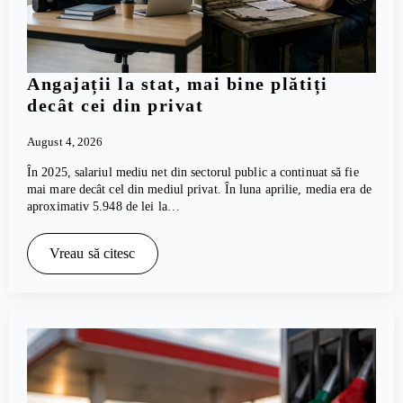
Angajații la stat, mai bine plătiți
decât cei din privat
August 4, 2026
În 2025, salariul mediu net din sectorul public a continuat să fie
mai mare decât cel din mediul privat. În luna aprilie, media era de
aproximativ 5.948 de lei la…
Vreau să citesc