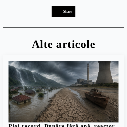
Share
Alte articole
Ploi record, Dunăre fără apă, reactor