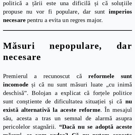
politică a țării este una dificilă și că soluțiile
propuse nu vor fi populare, dar sunt
imperios
necesare
pentru a evita un regres major.
Măsuri nepopulare, dar
necesare
Premierul a recunoscut că
reformele sunt
incomode
și că nu sunt măsuri luate „cu inimă
deschisă”. Bolojan a explicat că forțele politice
sunt conștiente de dificultatea situației și că
nu
există alternativă la aceste reforme
. În mesajul
său, acesta a tras un semnal de alarmă asupra
pericolelor stagnării.
“Dacă nu se adoptă aceste