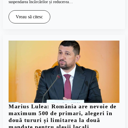
suspendarea încărcărilor și reducerea…
Vreau să citesc
Marius Lulea: România are nevoie de
maximum 500 de primari, alegeri în
două tururi și limitarea la două
mandate pentru aleșii locali