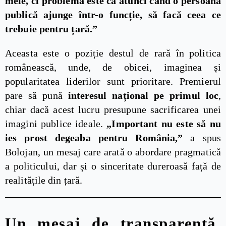
mele, ci problema este ca atunci când o persoană
publică ajunge într-o funcție, să facă ceea ce
trebuie pentru țară.”
Aceasta este o poziție destul de rară în politica
românească, unde, de obicei, imaginea și
popularitatea liderilor sunt prioritare. Premierul
pare să pună
interesul național pe primul loc
,
chiar dacă acest lucru presupune sacrificarea unei
imagini publice ideale.
„Important nu este să nu
ies prost degeaba pentru România,”
a spus
Bolojan, un mesaj care arată o abordare pragmatică
a politicului, dar și o sinceritate dureroasă față de
realitățile din țară.
Un mesaj de transparență,