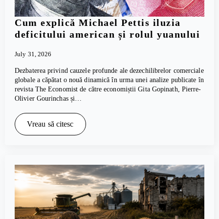
Cum explică Michael Pettis iluzia
deficitului american și rolul yuanului
July 31, 2026
Dezbaterea privind cauzele profunde ale dezechilibrelor comerciale
globale a căpătat o nouă dinamică în urma unei analize publicate în
revista The Economist de către economiștii Gita Gopinath, Pierre-
Olivier Gourinchas și…
Vreau să citesc