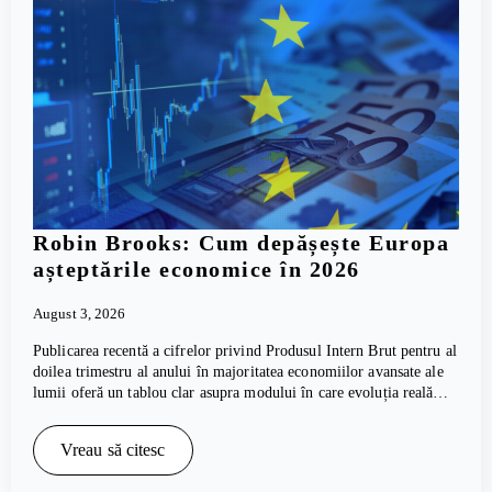
Robin Brooks: Cum depășește Europa
așteptările economice în 2026
August 3, 2026
Publicarea recentă a cifrelor privind Produsul Intern Brut pentru al
doilea trimestru al anului în majoritatea economiilor avansate ale
lumii oferă un tablou clar asupra modului în care evoluția reală…
Vreau să citesc