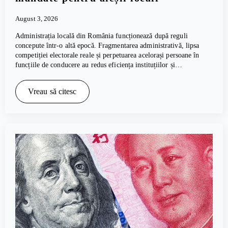
August 3, 2026
Administrația locală din România funcționează după reguli
concepute într-o altă epocă. Fragmentarea administrativă, lipsa
competiției electorale reale și perpetuarea acelorași persoane în
funcțiile de conducere au redus eficiența instituțiilor și…
Vreau să citesc