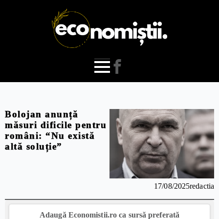
Bolojan anunță
măsuri dificile pentru
români: “Nu există
altă soluție”
17/08/2025
redactia
Adaugă Economistii.ro ca sursă preferată