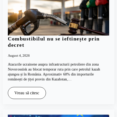
Combustibilul nu se ieftinește prin
decret
August 4, 2026
Atacurile ucrainene asupra infrastructurii petroliere din zona
Novorossiisk au blocat temporar ruta prin care petrolul kazah
ajungea și în România. Aproximativ 60% din importurile
românești de țiței provin din Kazahstan,…
Vreau să citesc