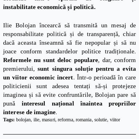
instabilitate economică și politică.
Ilie Bolojan încearcă să transmită un mesaj de
responsabilitate politică și de transparență, chiar
dacă aceasta înseamnă să fie nepopular și să nu
joace conform standardelor politice tradiționale.
Reformele nu sunt deloc populare
, dar, conform
premierului,
sunt singura soluție pentru a evita
un viitor economic incert
. Într-o perioadă în care
politicienii sunt adesea tentați să-și protejeze
imaginea și să evite confruntările, Bolojan pare să
pună
interesul național înaintea propriilor
interese de imagine
.
Tags: 
bolojan
ilie
masuri
reforma
romania
solutie
viitor