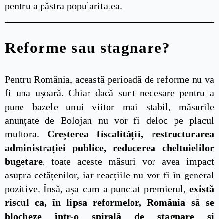
pentru a păstra popularitatea.
Reforme sau stagnare?
Pentru România, această perioadă de reforme nu va
fi una ușoară. Chiar dacă sunt necesare pentru a
pune bazele unui viitor mai stabil, măsurile
anunțate de Bolojan nu vor fi deloc pe placul
multora.
Creșterea fiscalității, restructurarea
administrației publice, reducerea cheltuielilor
bugetare
, toate aceste măsuri vor avea impact
asupra cetățenilor, iar reacțiile nu vor fi în general
pozitive. Însă, așa cum a punctat premierul,
există
riscul ca, în lipsa reformelor, România să se
blocheze într-o spirală de stagnare și