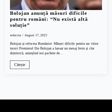
Bolojan anunță măsuri dificile
pentru români: “Nu există altă
soluție”
redactia
August 17, 2025
Bolojan și reforma României: Măsuri dificile pentru un viitor
incert Premierul Ilie Bolojan a lansat un mesaj ferm și clar
duminică, anunțând noi pachete de…
Citește