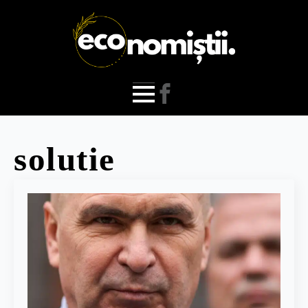
solutie