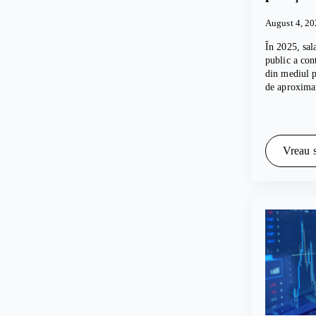
August 4, 2
În 2025, sal
public a con
din mediul p
de aproxima
Vreau s