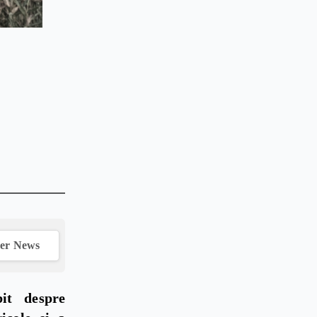
ver News
it despre