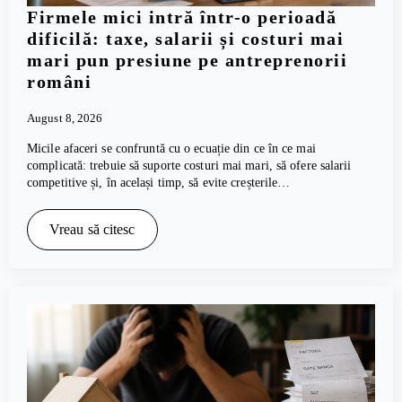
Firmele mici intră într-o perioadă
dificilă: taxe, salarii și costuri mai
mari pun presiune pe antreprenorii
români
August 8, 2026
Micile afaceri se confruntă cu o ecuație din ce în ce mai
complicată: trebuie să suporte costuri mai mari, să ofere salarii
competitive și, în același timp, să evite creșterile…
Vreau să citesc