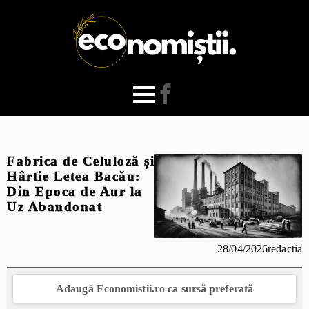
Fabrica de Celuloză și
Hârtie Letea Bacău:
Din Epoca de Aur la
Uz Abandonat
28/04/2026
redactia
Adaugă Economistii.ro ca sursă preferată