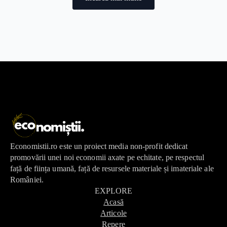
Economistii.ro este un proiect media non-profit dedicat
promovării unei noi economii axate pe echitate, pe respectul
față de ființa umană, față de resursele materiale și imateriale ale
României.
EXPLORE
Acasă
Articole
Repere