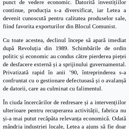
punct de vedere economic. Datorită investițiilor
continue, producția s-a diversificat, iar Letea a
devenit cunoscută pentru calitatea produselor sale,
fiind favorita exporturilor din Blocul Comunist.
Cu toate acestea, declinul începe să apară imediat
după Revoluția din 1989. Schimbările de ordin
politic și economic au condus către pierderea pieței
de desfacere externă și a sprijinului guvernamental.
Privatizată rapid în anii ’90, întreprinderea s-a
confruntat cu o gestionare defectuoasă și o avalanșă
de datorii, care au culminat cu falimentul.
În ciuda încercărilor de redresare și a intervențiilor
ulterioare pentru recuperarea activității, fabrica nu
și-a mai putut recăpăta relevanța economică. Odată
mândria industriei locale, Letea a ajuns să fie doar