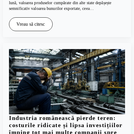
lună, valoarea produselor cumpărate din alte state depășește
semnificativ valoarea bunurilor exportate, ceea…
Vreau să citesc
Industria românească pierde teren:
costurile ridicate și lipsa investițiilor
împing tot mai multe companii spre