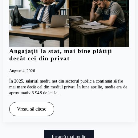
Angajații la stat, mai bine plătiți
decât cei din privat
August 4, 2026
În 2025, salariul mediu net din sectorul public a continuat să fie
mai mare decât cel din mediul privat. În luna aprilie, media era de
aproximativ 5.948 de lei la…
Vreau să citesc
Încarcă mai multe