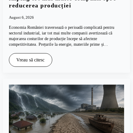
reducerea producției
August 6, 2026
Economia României traversează o perioadă complicată pentru
sectorul industrial, iar tot mai multe companii avertizează că
majorarea costurilor de producție începe să afecteze
competitivitatea. Prețurile la energie, materiile prime și…
Vreau să citesc