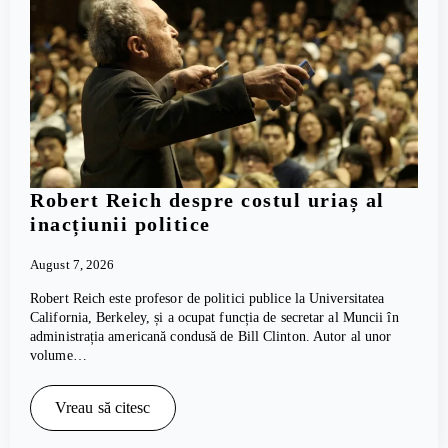
Robert Reich despre costul uriaș al
inacțiunii politice
August 7, 2026
Robert Reich este profesor de politici publice la Universitatea
California, Berkeley, și a ocupat funcția de secretar al Muncii în
administrația americană condusă de Bill Clinton. Autor al unor
volume…
Vreau să citesc