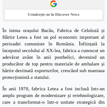
Urmărește-ne în Discover News
În inima orașului Bacău, Fabrica de Celuloză și
Hârtie Letea a fost un pol economic important al
perioadei comuniste în România. Înființată la
începutul secolului al XX-lea, fabrica a cunoscut un
adevărat avânt în anii postbelici, devenind un
producător de top pentru materiale de ambalare și
hârtie destinată exporturilor, crescând sub mantaua
protecționistă a statului.
În anii 1970, fabrica Letea a fost inclusă într-un
amplu program de modernizare și retehnologizare,
care a transformat-o într-o unitate strategică din