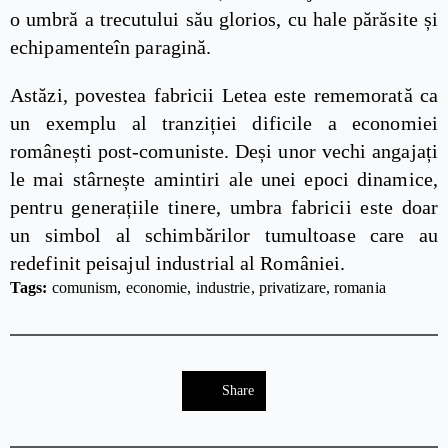
o umbră a trecutului său glorios, cu hale părăsite și
echipamenteîn paragină.
Astăzi, povestea fabricii Letea este rememorată ca
un exemplu al tranziției dificile a economiei
românești post-comuniste. Deși unor vechi angajați
le mai stârnește amintiri ale unei epoci dinamice,
pentru generațiile tinere, umbra fabricii este doar
un simbol al schimbărilor tumultoase care au
redefinit peisajul industrial al României.
Tags: 
comunism
economie
industrie
privatizare
romania
Share