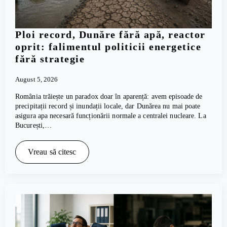
Ploi record, Dunăre fără apă, reactor
oprit: falimentul politicii energetice
fără strategie
August 5, 2026
România trăiește un paradox doar în aparență: avem episoade de
precipitații record și inundații locale, dar Dunărea nu mai poate
asigura apa necesară funcționării normale a centralei nucleare. La
București,…
Vreau să citesc