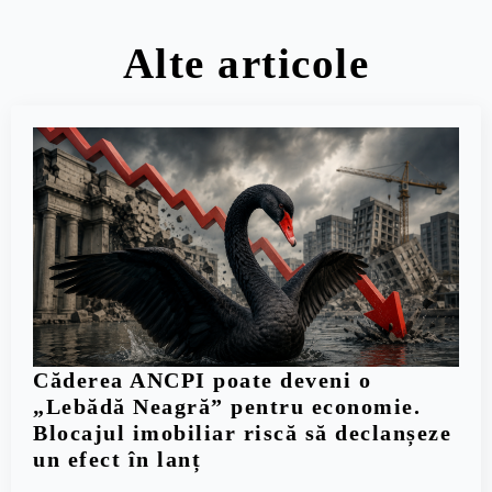
Alte articole
Căderea ANCPI poate deveni o
„Lebădă Neagră” pentru economie.
Blocajul imobiliar riscă să declanșeze
un efect în lanț