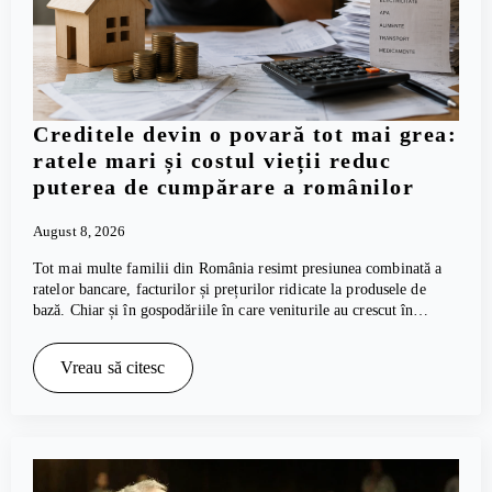
Creditele devin o povară tot mai grea:
ratele mari și costul vieții reduc
puterea de cumpărare a românilor
August 8, 2026
Tot mai multe familii din România resimt presiunea combinată a
ratelor bancare, facturilor și prețurilor ridicate la produsele de
bază. Chiar și în gospodăriile în care veniturile au crescut în…
Vreau să citesc