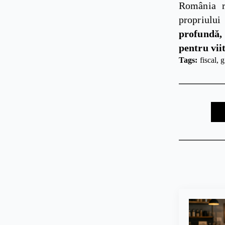
România ră
propriului
profundă, 
pentru viit
Tags: 
fiscal
g