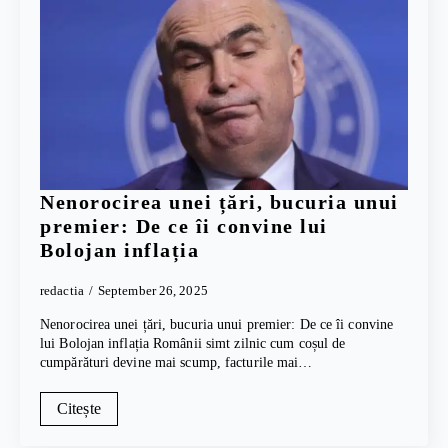
Nenorocirea unei țări, bucuria unui
premier: De ce îi convine lui
Bolojan inflația
redactia
September 26, 2025
Nenorocirea unei țări, bucuria unui premier: De ce îi convine
lui Bolojan inflația Românii simt zilnic cum coșul de
cumpărături devine mai scump, facturile mai…
Citește