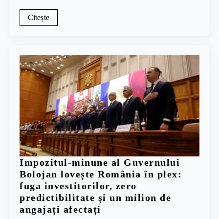
Citește
Impozitul-minune al Guvernului
Bolojan lovește România în plex:
fuga investitorilor, zero
predictibilitate și un milion de
angajați afectați