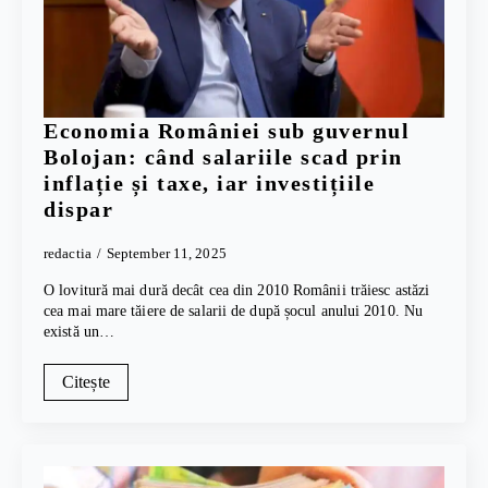
Economia României sub guvernul
Bolojan: când salariile scad prin
inflație și taxe, iar investițiile
dispar
redactia
September 11, 2025
O lovitură mai dură decât cea din 2010 Românii trăiesc astăzi
cea mai mare tăiere de salarii de după șocul anului 2010. Nu
există un…
Citește