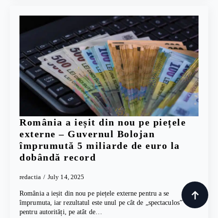
România a ieșit din nou pe piețele
externe – Guvernul Bolojan
împrumută 5 miliarde de euro la
dobândă record
redactia
July 14, 2025
România a ieșit din nou pe piețele externe pentru a se
împrumuta, iar rezultatul este unul pe cât de „spectaculos”
pentru autorități, pe atât de…