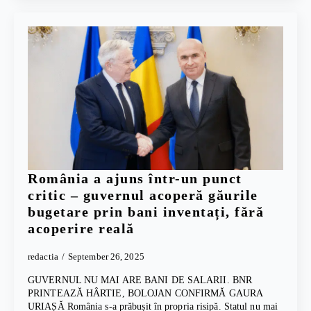
România a ajuns într-un punct
critic – guvernul acoperă găurile
bugetare prin bani inventați, fără
acoperire reală
redactia
September 26, 2025
GUVERNUL NU MAI ARE BANI DE SALARII. BNR
PRINTEAZĂ HÂRTIE, BOLOJAN CONFIRMĂ GAURA
URIAȘĂ România s-a prăbușit în propria risipă. Statul nu mai