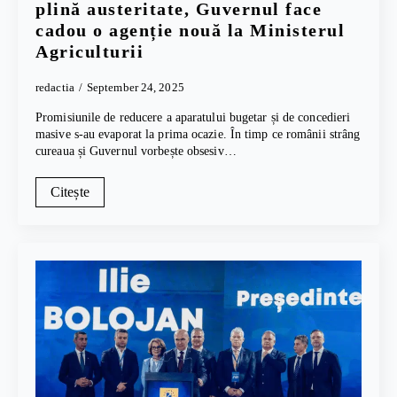
plină austeritate, Guvernul face
cadou o agenție nouă la Ministerul
Agriculturii
redactia
September 24, 2025
Promisiunile de reducere a aparatului bugetar și de concedieri
masive s-au evaporat la prima ocazie. În timp ce românii strâng
cureaua și Guvernul vorbește obsesiv…
Citește