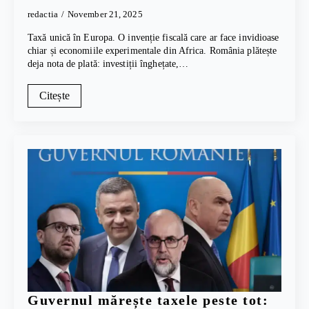
redactia
November 21, 2025
Taxă unică în Europa. O invenție fiscală care ar face invidioase
chiar și economiile experimentale din Africa. România plătește
deja nota de plată: investiții înghețate,…
Citește
Guvernul mărește taxele peste tot: