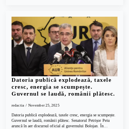
Datoria publică explodează, taxele
cresc, energia se scumpește.
Guvernul se laudă, românii plătesc.
redactia
November 25, 2025
Datoria publică explodează, taxele cresc, energia se scumpește.
Guvernul se laudă, românii plătesc. Senatorul Petrișor Peiu
aruncă în aer discursul oficial al guvernului Bolojan. În…