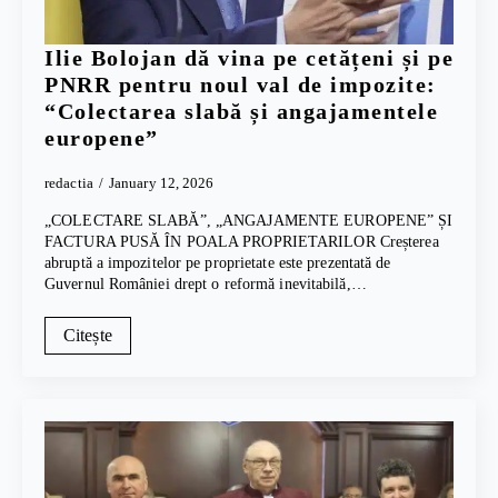
Ilie Bolojan dă vina pe cetățeni și pe
PNRR pentru noul val de impozite:
“Colectarea slabă și angajamentele
europene”
redactia
January 12, 2026
„COLECTARE SLABĂ”, „ANGAJAMENTE EUROPENE” ȘI
FACTURA PUSĂ ÎN POALA PROPRIETARILOR Creșterea
abruptă a impozitelor pe proprietate este prezentată de
Guvernul României drept o reformă inevitabilă,…
Citește