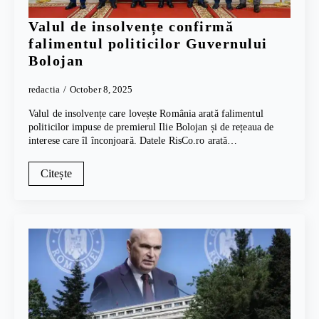
Valul de insolvențe confirmă
falimentul politicilor Guvernului
Bolojan
redactia
October 8, 2025
Valul de insolvențe care lovește România arată falimentul
politicilor impuse de premierul Ilie Bolojan și de rețeaua de
interese care îl înconjoară. Datele RisCo.ro arată…
Citește