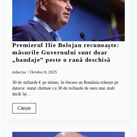
Premierul Ilie Bolojan recunoaște:
măsurile Guvernului sunt doar
„bandaje” peste o rană deschisă
redactia
October 6, 2025
30 de miliarde € pe minus, în fiecare an România trăiește pe
datorie: statul cheltuie cu 30 de miliarde de euro mai mult
decât își…
Citește