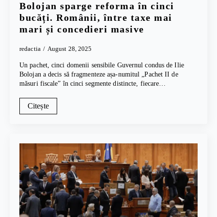
Bolojan sparge reforma în cinci
bucăți. Românii, între taxe mai
mari și concedieri masive
redactia
August 28, 2025
Un pachet, cinci domenii sensibile Guvernul condus de Ilie
Bolojan a decis să fragmenteze așa-numitul „Pachet II de
măsuri fiscale” în cinci segmente distincte, fiecare…
Citește