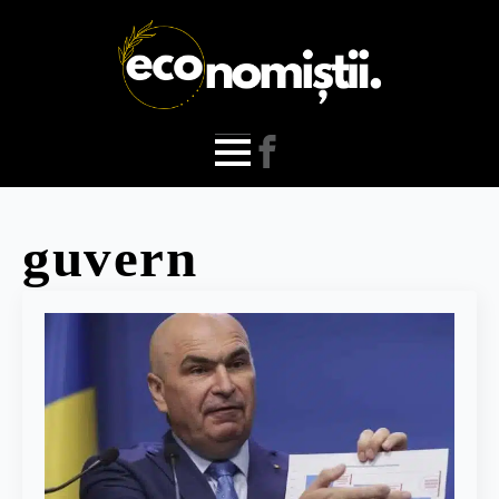
guvern