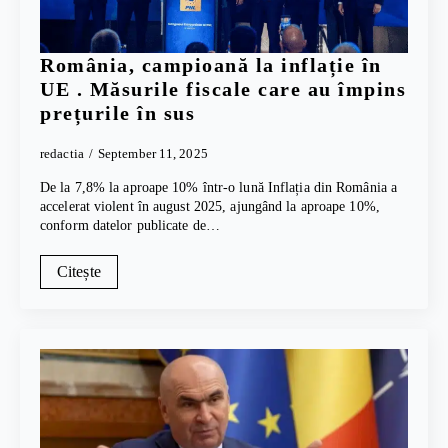
România, campioană la inflație în
UE . Măsurile fiscale care au împins
prețurile în sus
redactia
September 11, 2025
De la 7,8% la aproape 10% într-o lună Inflația din România a
accelerat violent în august 2025, ajungând la aproape 10%,
conform datelor publicate de…
Citește