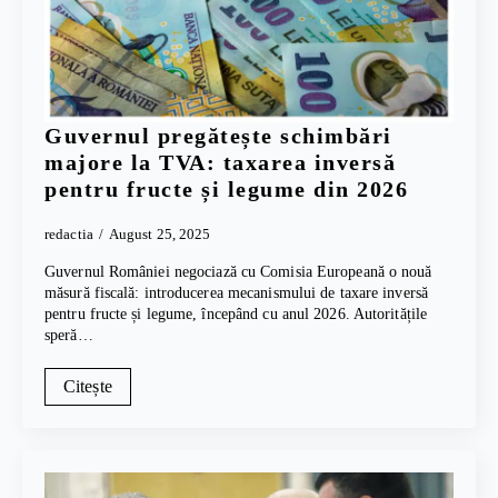
Guvernul pregătește schimbări
majore la TVA: taxarea inversă
pentru fructe și legume din 2026
redactia
August 25, 2025
Guvernul României negociază cu Comisia Europeană o nouă
măsură fiscală: introducerea mecanismului de taxare inversă
pentru fructe și legume, începând cu anul 2026. Autoritățile
speră…
Citește