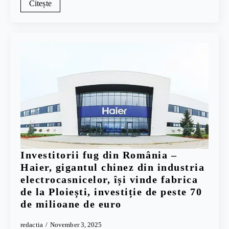
Citește
Investitorii fug din România –
Haier, gigantul chinez din industria
electrocasnicelor, își vinde fabrica
de la Ploiești, investiție de peste 70
de milioane de euro
redactia
November 3, 2025