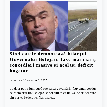
Sindicatele demontează bilanțul
Guvernului Bolojan: taxe mai mari,
concedieri masive și același deficit
bugetar
redactia
November 8, 2025
La doar patru luni după preluarea guvernării, Guvernul condus
de premierul Ilie Bolojan se confruntă cu un val de critici dure
din partea Federației Naționale…