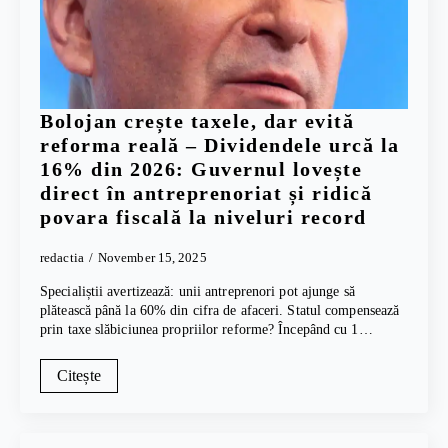
Bolojan crește taxele, dar evită
reforma reală – Dividendele urcă la
16% din 2026: Guvernul lovește
direct în antreprenoriat și ridică
povara fiscală la niveluri record
redactia
November 15, 2025
Specialiștii avertizează: unii antreprenori pot ajunge să
plătească până la 60% din cifra de afaceri. Statul compensează
prin taxe slăbiciunea propriilor reforme? Începând cu 1…
Citește