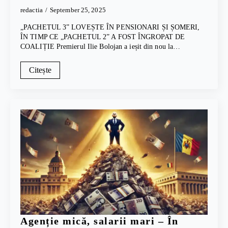
redactia
September 25, 2025
„PACHETUL 3” LOVEȘTE ÎN PENSIONARI ȘI ȘOMERI,
ÎN TIMP CE „PACHETUL 2” A FOST ÎNGROPAT DE
COALIȚIE Premierul Ilie Bolojan a ieșit din nou la…
Citește
Agenție mică, salarii mari – În