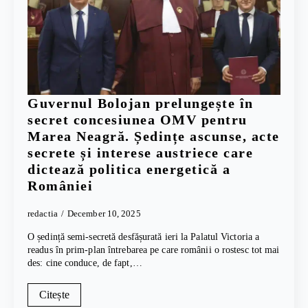
Guvernul Bolojan prelungește în
secret concesiunea OMV pentru
Marea Neagră. Ședințe ascunse, acte
secrete și interese austriece care
dictează politica energetică a
României
redactia
December 10, 2025
O ședință semi-secretă desfășurată ieri la Palatul Victoria a
readus în prim-plan întrebarea pe care românii o rostesc tot mai
des: cine conduce, de fapt,…
Citește