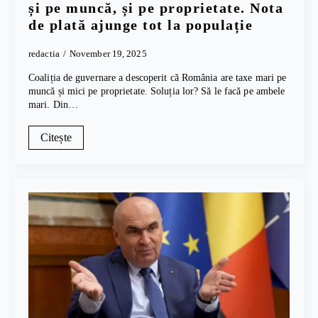
și pe muncă, și pe proprietate. Nota
de plată ajunge tot la populație
redactia
November 19, 2025
Coaliția de guvernare a descoperit că România are taxe mari pe
muncă și mici pe proprietate. Soluția lor? Să le facă pe ambele
mari. Din…
Citește