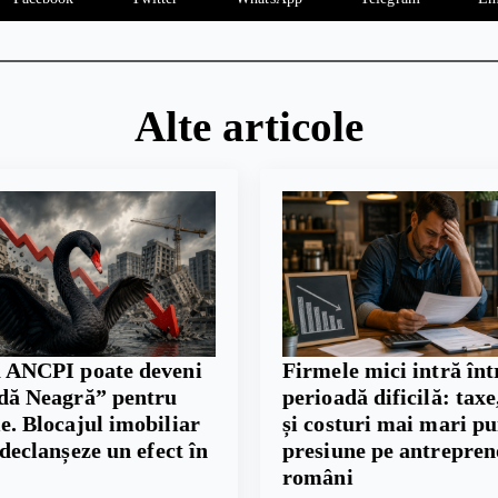
Alte articole
 ANCPI poate deveni
Firmele mici intră înt
dă Neagră” pentru
perioadă dificilă: taxe,
. Blocajul imobiliar
și costuri mai mari p
 declanșeze un efect în
presiune pe antrepren
români