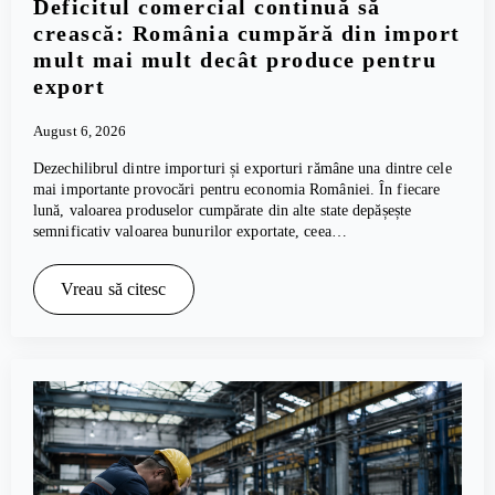
Deficitul comercial continuă să
crească: România cumpără din import
mult mai mult decât produce pentru
export
August 6, 2026
Dezechilibrul dintre importuri și exporturi rămâne una dintre cele
mai importante provocări pentru economia României. În fiecare
lună, valoarea produselor cumpărate din alte state depășește
semnificativ valoarea bunurilor exportate, ceea…
Vreau să citesc