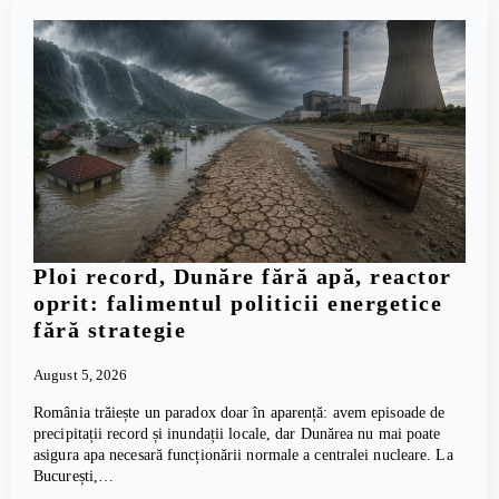
Ploi record, Dunăre fără apă, reactor
oprit: falimentul politicii energetice
fără strategie
August 5, 2026
România trăiește un paradox doar în aparență: avem episoade de
precipitații record și inundații locale, dar Dunărea nu mai poate
asigura apa necesară funcționării normale a centralei nucleare. La
București,…