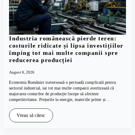
Industria românească pierde teren:
costurile ridicate și lipsa investițiilor
împing tot mai multe companii spre
reducerea producției
August 6, 2026
Economia României traversează o perioadă complicată pentru
sectorul industrial, iar tot mai multe companii avertizează că
majorarea costurilor de producție începe să afecteze
competitivitatea. Prețurile la energie, materiile prime și…
Vreau să citesc