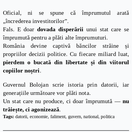
Oficial, ni se spune că împrumutul arată
„încrederea investitorilor”.
Fals. E doar
dovada disperării
unui stat care se
împrumută pentru a plăti alte împrumuturi.
România devine captivă băncilor străine și
propriilor decizii politice. Cu fiecare miliard luat,
pierdem o bucată din libertate și din viitorul
copiilor noștri
.
Guvernul Bolojan scrie istoria prin datorii, iar
generațiile următoare vor plăti nota.
Un stat care nu produce, ci doar împrumută —
nu
trăiește, ci agonizează
.
Tags: 
datorii
economie
faliment
guvern
national
politica