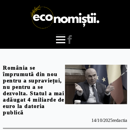
România se
împrumută din nou
pentru a supraviețui,
nu pentru a se
dezvolta. Statul a mai
adăugat 4 miliarde de
euro la datoria
publică
14/10/2025
redactia