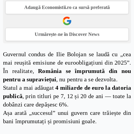
Adaugă Economistii.ro ca sursă preferată
Urmărește-ne în Discover News
Guvernul condus de Ilie Bolojan se laudă cu „cea
mai reușită emisiune de euroobligațiuni din 2025”.
În realitate,
România se împrumută din nou
pentru a supraviețui
, nu pentru a se dezvolta.
Statul a mai adăugat
4 miliarde de euro la datoria
publică
, prin titluri pe 7, 12 și 20 de ani — toate la
dobânzi care depășesc 6%.
Așa arată „succesul” unui guvern care trăiește din
bani împrumutați și promisiuni goale.