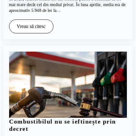
mai mare decât cel din mediul privat. În luna aprilie, media era de
aproximativ 5.948 de lei la…
Vreau să citesc
Combustibilul nu se ieftinește prin
decret