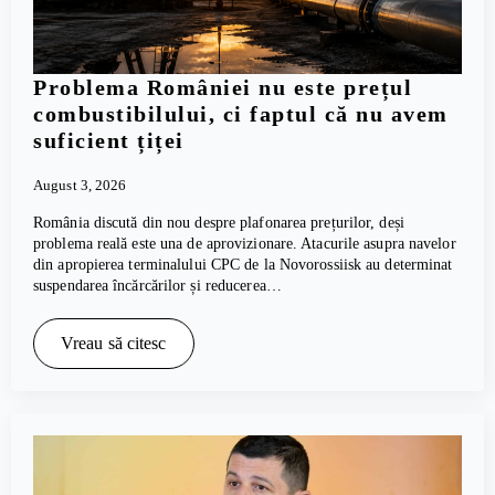
Problema României nu este prețul
combustibilului, ci faptul că nu avem
suficient țiței
August 3, 2026
România discută din nou despre plafonarea prețurilor, deși
problema reală este una de aprovizionare. Atacurile asupra navelor
din apropierea terminalului CPC de la Novorossiisk au determinat
suspendarea încărcărilor și reducerea…
Vreau să citesc