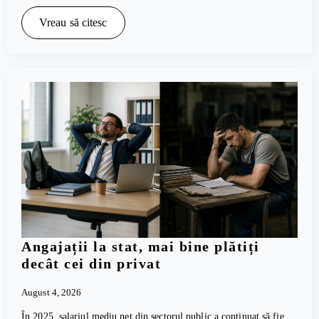
Vreau să citesc
Angajații la stat, mai bine plătiți
decât cei din privat
August 4, 2026
În 2025, salariul mediu net din sectorul public a continuat să fie