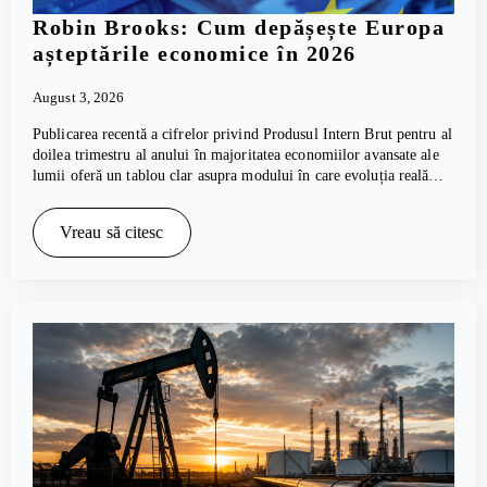
Robin Brooks: Cum depășește Europa
așteptările economice în 2026
August 3, 2026
Publicarea recentă a cifrelor privind Produsul Intern Brut pentru al
doilea trimestru al anului în majoritatea economiilor avansate ale
lumii oferă un tablou clar asupra modului în care evoluția reală…
Vreau să citesc