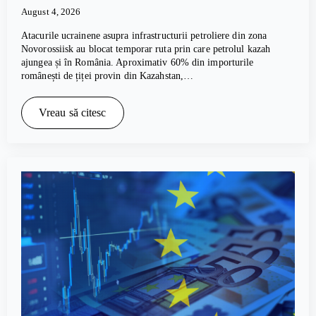
August 4, 2026
Atacurile ucrainene asupra infrastructurii petroliere din zona
Novorossiisk au blocat temporar ruta prin care petrolul kazah
ajungea și în România. Aproximativ 60% din importurile
românești de țiței provin din Kazahstan,…
Vreau să citesc