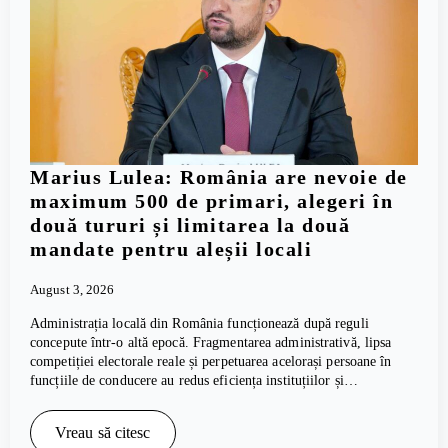
Marius Lulea: România are nevoie de
maximum 500 de primari, alegeri în
două tururi și limitarea la două
mandate pentru aleșii locali
August 3, 2026
Administrația locală din România funcționează după reguli
concepute într-o altă epocă. Fragmentarea administrativă, lipsa
competiției electorale reale și perpetuarea acelorași persoane în
funcțiile de conducere au redus eficiența instituțiilor și…
Vreau să citesc