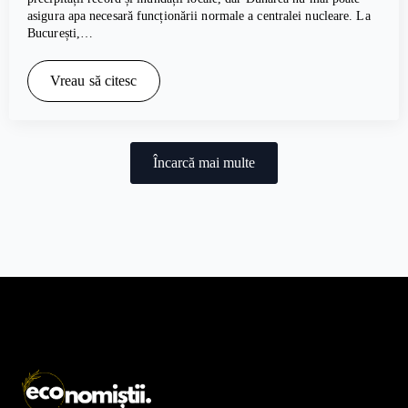
asigura apa necesară funcționării normale a centralei nucleare. La
București,…
Vreau să citesc
Încarcă mai multe