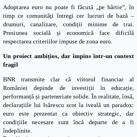
Adoptarea euro nu poate fi făcută „pe hârtie”, în
timp ce comunități întregi cer lucruri de bază –
drumuri, canalizare, condiții minime de trai.
Presiunea socială și economică face dificilă
respectarea criteriilor impuse de zona euro.
Un proiect ambițios, dar împins într-un context
fragil
BNR transmite clar că viitorul financiar al
României depinde de investiții în educație,
performanță și parteneriate solide. În realitate, însă,
declarațiile lui Isărescu scot la iveală un paradox:
euro este prezentat ca obiectiv strategic, dar
condițiile necesare sunt încă departe de a fi
îndeplinite.