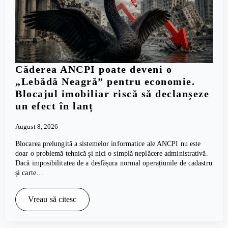
Căderea ANCPI poate deveni o
„Lebădă Neagră” pentru economie.
Blocajul imobiliar riscă să declanșeze
un efect în lanț
August 8, 2026
Blocarea prelungită a sistemelor informatice ale ANCPI nu este
doar o problemă tehnică și nici o simplă neplăcere administrativă.
Dacă imposibilitatea de a desfășura normal operațiunile de cadastru
și carte…
Vreau să citesc