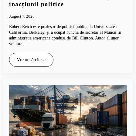
inacțiunii politice
August 7, 2026
Robert Reich este profesor de politici publice la Universitatea
California, Berkeley, și a ocupat funcția de secretar al Muncii în
administrația americană condusă de Bill Clinton. Autor al unor
volume…
Vreau să citesc