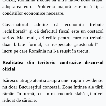
adoptarea euro. Problema majoră este însă lipsa
condițiilor economice necesare.
Guvernatorul admite că economia trebuie
„echilibrată” și că deficitul fiscal este un obstacol
serios. Mai mult, criteriile pentru euro nu trebuie
doar bifate formal, ci respectate „sustenabil” –
lucru pe care România nu l-a reușit în trecut.
Realitatea din teritoriu contrazice discursul
oficial
Isărescu atrage atenția asupra unei rupturi evidente:
nu doar Bucureștiul contează. Zone întinse ale țării
rămân în urmă, cu infrastructură slabă și nivel
ridicat de sărăcie.