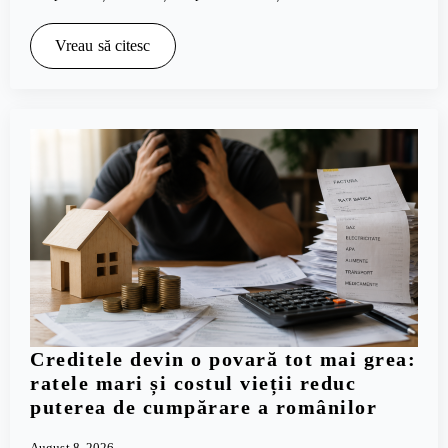
Vreau să citesc
Creditele devin o povară tot mai grea:
ratele mari și costul vieții reduc
puterea de cumpărare a românilor
August 8, 2026