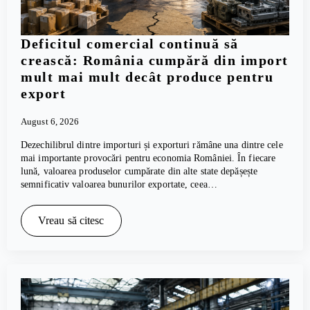
Deficitul comercial continuă să
crească: România cumpără din import
mult mai mult decât produce pentru
export
August 6, 2026
Dezechilibrul dintre importuri și exporturi rămâne una dintre cele
mai importante provocări pentru economia României. În fiecare
lună, valoarea produselor cumpărate din alte state depășește
semnificativ valoarea bunurilor exportate, ceea…
Vreau să citesc