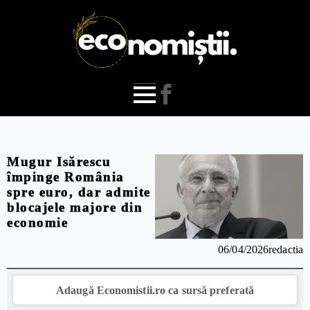
Mugur Isărescu
împinge România
spre euro, dar admite
blocajele majore din
economie
06/04/2026
redactia
Adaugă Economistii.ro ca sursă preferată