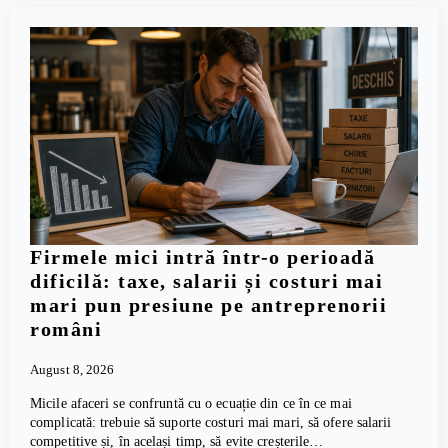
Firmele mici intră într-o perioadă
dificilă: taxe, salarii și costuri mai
mari pun presiune pe antreprenorii
români
August 8, 2026
Micile afaceri se confruntă cu o ecuație din ce în ce mai
complicată: trebuie să suporte costuri mai mari, să ofere salarii
competitive și, în același timp, să evite creșterile…