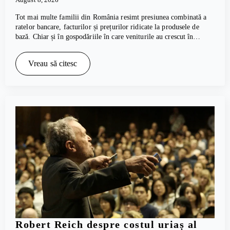
Tot mai multe familii din România resimt presiunea combinată a
ratelor bancare, facturilor și prețurilor ridicate la produsele de
bază. Chiar și în gospodăriile în care veniturile au crescut în…
Vreau să citesc
Robert Reich despre costul uriaș al