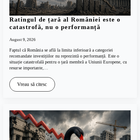
Ratingul de țară al României este o
catastrofă, nu o performanță
August 9, 2026
Faptul că România se află la limita inferioară a categoriei
recomandate investițiilor nu reprezintă o performanță. Este o
situație catastrofală pentru o țară membră a Uniunii Europene, cu
resurse importante,…
Vreau să citesc