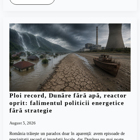
Ploi record, Dunăre fără apă, reactor
oprit: falimentul politicii energetice
fără strategie
August 5, 2026
România trăiește un paradox doar în aparență: avem episoade de
precipitații record și inundații locale, dar Dunărea nu mai poate