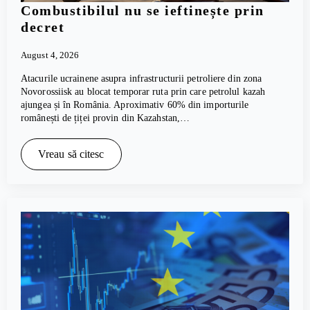
Combustibilul nu se ieftinește prin
decret
August 4, 2026
Atacurile ucrainene asupra infrastructurii petroliere din zona
Novorossiisk au blocat temporar ruta prin care petrolul kazah
ajungea și în România. Aproximativ 60% din importurile
românești de țiței provin din Kazahstan,…
Vreau să citesc