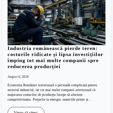
Industria românească pierde teren:
costurile ridicate și lipsa investițiilor
împing tot mai multe companii spre
reducerea producției
August 6, 2026
Economia României traversează o perioadă complicată pentru
sectorul industrial, iar tot mai multe companii avertizează că
majorarea costurilor de producție începe să afecteze
competitivitatea. Prețurile la energie, materiile prime și…
Vreau să citesc