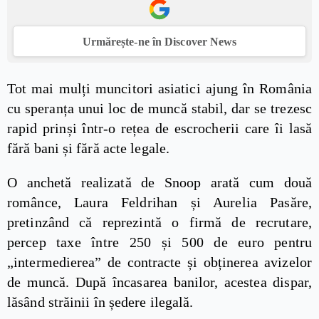
Urmărește-ne în Discover News
Tot mai mulți muncitori asiatici ajung în România
cu speranța unui loc de muncă stabil, dar se trezesc
rapid prinși într-o rețea de escrocherii care îi lasă
fără bani și fără acte legale.
O anchetă realizată de Snoop arată cum două
românce, Laura Feldrihan și Aurelia Pasăre,
pretinzând că reprezintă o firmă de recrutare,
percep taxe între 250 și 500 de euro pentru
„intermedierea” de contracte și obținerea avizelor
de muncă. După încasarea banilor, acestea dispar,
lăsând străinii în ședere ilegală.