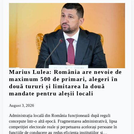
Marius Lulea: România are nevoie de
maximum 500 de primari, alegeri în
două tururi și limitarea la două
mandate pentru aleșii locali
August 3, 2026
Administrația locală din România funcționează după reguli
concepute într-o altă epocă. Fragmentarea administrativă, lipsa
competiției electorale reale și perpetuarea acelorași persoane în
funcțiile de conducere au redus eficiența instituțiilor și…