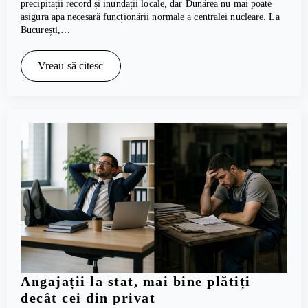
precipitații record și inundații locale, dar Dunărea nu mai poate
asigura apa necesară funcționării normale a centralei nucleare. La
București,…
Vreau să citesc
Angajații la stat, mai bine plătiți
decât cei din privat