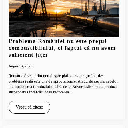
Problema României nu este prețul
combustibilului, ci faptul că nu avem
suficient țiței
August 3, 2026
România discută din nou despre plafonarea prețurilor, deși
problema reală este una de aprovizionare. Atacurile asupra navelor
din apropierea terminalului CPC de la Novorossiisk au determinat
suspendarea încărcărilor și reducerea…
Vreau să citesc