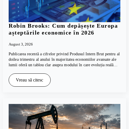
Robin Brooks: Cum depășește Europa
așteptările economice în 2026
August 3, 2026
Publicarea recentă a cifrelor privind Produsul Intern Brut pentru al
doilea trimestru al anului în majoritatea economiilor avansate ale
lumii oferă un tablou clar asupra modului în care evoluția reală…
Vreau să citesc