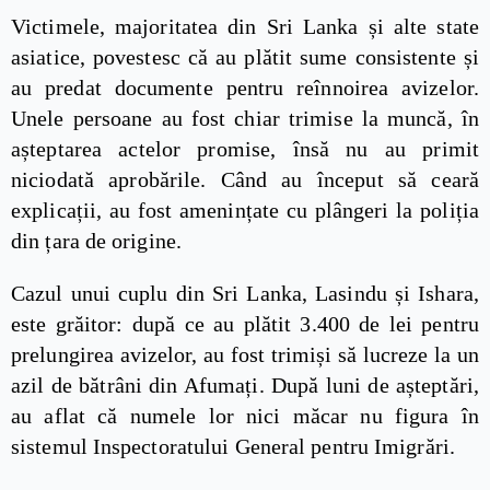
Victimele, majoritatea din Sri Lanka și alte state
asiatice, povestesc că au plătit sume consistente și
au predat documente pentru reînnoirea avizelor.
Unele persoane au fost chiar trimise la muncă, în
așteptarea actelor promise, însă nu au primit
niciodată aprobările. Când au început să ceară
explicații, au fost amenințate cu plângeri la poliția
din țara de origine.
Cazul unui cuplu din Sri Lanka, Lasindu și Ishara,
este grăitor: după ce au plătit 3.400 de lei pentru
prelungirea avizelor, au fost trimiși să lucreze la un
azil de bătrâni din Afumați. După luni de așteptări,
au aflat că numele lor nici măcar nu figura în
sistemul Inspectoratului General pentru Imigrări.