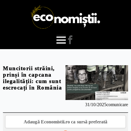
Muncitorii străini,
prinși în capcana
ilegalității: cum sunt
escrocați în România
31/10/2025
comunicare
Adaugă Economistii.ro ca sursă preferată