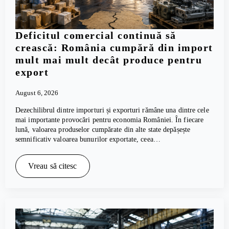
Deficitul comercial continuă să
crească: România cumpără din import
mult mai mult decât produce pentru
export
August 6, 2026
Dezechilibrul dintre importuri și exporturi rămâne una dintre cele
mai importante provocări pentru economia României. În fiecare
lună, valoarea produselor cumpărate din alte state depășește
semnificativ valoarea bunurilor exportate, ceea…
Vreau să citesc